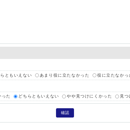
ちらともいえない
あまり役に立たなかった
役に立たなかっ
かった
どちらともいえない
やや見つけにくかった
見つ
確認