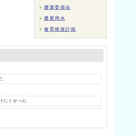
農業委員会
農業用水
食育推進計画
た
けにくかった