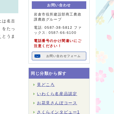
お問い合わせ
岩倉市役所建設部商工農政
課農政グループ
土は名古
電話:
0587-38-5812
ファ
）をたっ
ックス: 0587-66-6100
えとうま
電話番号のかけ間違いにご
注意ください！
お問い合わせフォーム
同じ分類から探す
見どころ
いわくら名産品認定
お花見さんぽコース
さくらインタビュー1