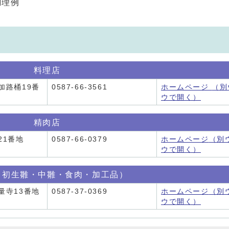
調理例
料理店
加路桶19番
0587-66-3561
ホームページ
（別
ウで開く）
精肉店
21番地
0587-66-0379
ホームページ
（別
ウで開く）
（初生雛・中雛・食肉・加工品）
量寺13番地
0587-37-0369
ホームページ
（別
ウで開く）