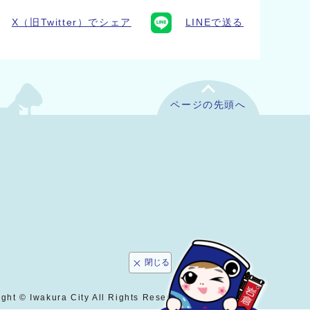
X（旧Twitter）でシェア
LINEで送る
ページの先頭へ
閉じる
ght © Iwakura City All Rights Reserved.