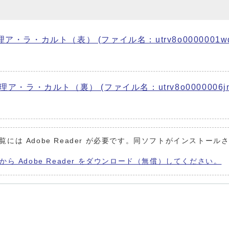
・カルト（表） (ファイル名：utrv8o0000001wd7
・カルト（裏） (ファイル名：utrv8o0000006jnh
覧には Adobe Reader が必要です。同ソフトがインストール
から Adobe Reader をダウンロード（無償）してください。