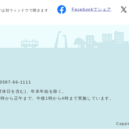
Facebookでシェア
クは別ウィンドウで開きます
0587-66-1111
替休日を含む)、年末年始を除く。
9時から正午まで、午後1時から4時まで実施しています。
Copyri