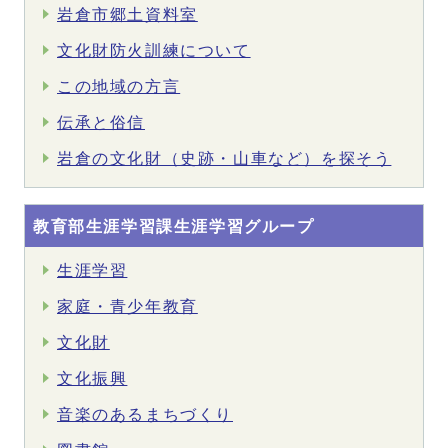
岩倉市郷土資料室
文化財防火訓練について
この地域の方言
伝承と俗信
岩倉の文化財（史跡・山車など）を探そう
教育部生涯学習課生涯学習グループ
生涯学習
家庭・青少年教育
文化財
文化振興
音楽のあるまちづくり