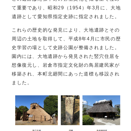
て重要であり、昭和29（1954）年3月に、大地
遺跡として愛知県指定史跡に指定されました。
これらの歴史的な発見により、大地遺跡とその
周辺の土地を取得して、平成8年4月に市民の歴
史学習の場として史跡公園が整備されました。
園内には、大地遺跡から発見された竪穴住居を
想像復元し、岩倉市指定文化財の鳥居建民家が
移築され、本町北廻間にあった道標も移設され
ました。