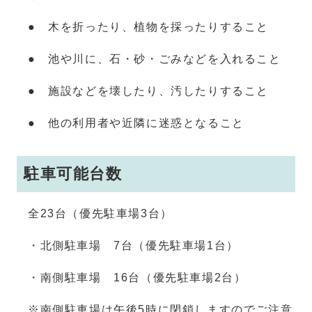
● 木を折ったり、植物を採ったりすること
● 池や川に、石・砂・ごみなどを入れること
● 施設などを壊したり、汚したりすること
● 他の利用者や近隣に迷惑となること
駐車可能台数
全23台（優先駐車場3台）
・北側駐車場 7台（優先駐車場1台）
・南側駐車場 16台（優先駐車場2台）
※南側駐車場は午後5時に閉鎖しますのでご注意