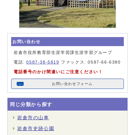
お問い合わせ
岩倉市役所教育部生涯学習課生涯学習グループ
電話:
0587-38-5819
ファックス: 0587-66-6380
電話番号のかけ間違いにご注意ください！
お問い合わせフォーム
同じ分類から探す
岩倉市の山車
岩倉市史跡公園