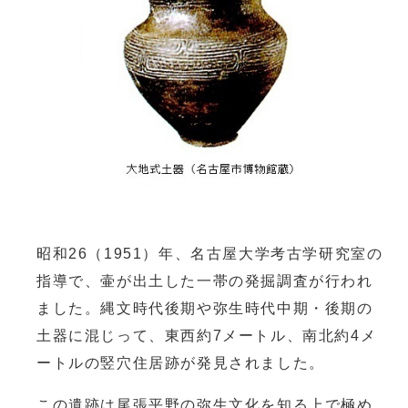
昭和26（1951）年、名古屋大学考古学研究室の
指導で、壷が出土した一帯の発掘調査が行われ
ました。縄文時代後期や弥生時代中期・後期の
土器に混じって、東西約7メートル、南北約4メ
ートルの竪穴住居跡が発見されました。
この遺跡は尾張平野の弥生文化を知る上で極め