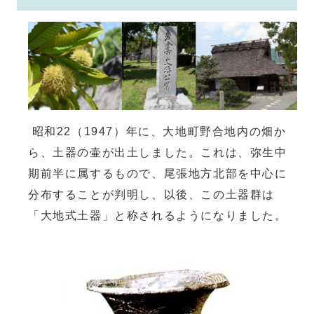
昭和22（1947）年に、大地町野合地内の畑か
ら、土器の壷が出土しました。これは、弥生中
期前半に属するもので、尾張地方北部を中心に
分布することが判明し、以後、この土器群は
「大地式土器」と称されるようになりました。