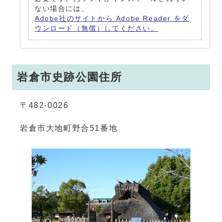
ない場合には、
Adobe社のサイトから Adobe Reader をダ
ウンロード（無償）してください。
岩倉市史跡公園住所
〒482-0026
岩倉市大地町野合51番地