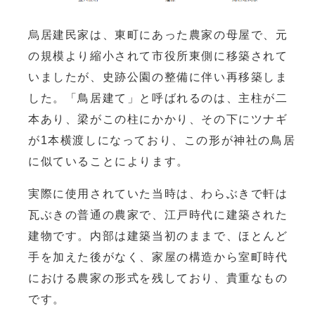
烏居建民家は、東町にあった農家の母屋で、元
の規模より縮小されて市役所東側に移築されて
いましたが、史跡公園の整備に伴い再移築しま
した。「鳥居建て」と呼ばれるのは、主柱が二
本あり、梁がこの柱にかかり、その下にツナギ
が1本横渡しになっており、この形が神社の鳥居
に似ていることによります。
実際に使用されていた当時は、わらぶきで軒は
瓦ぶきの普通の農家で、江戸時代に建築された
建物です。内部は建築当初のままで、ほとんど
手を加えた後がなく、家屋の構造から室町時代
における農家の形式を残しており、貴重なもの
です。