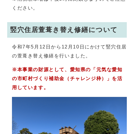
ください。
竪穴住居萱葺き替え修繕について
令和7年5月12日から12月10日にかけて竪穴住居
の萱葺き替え修繕を行いました。
※本事業の財源として、愛知県の「元気な愛知
の市町村づくり補助金（チャレンジ枠）」を活
用しています。