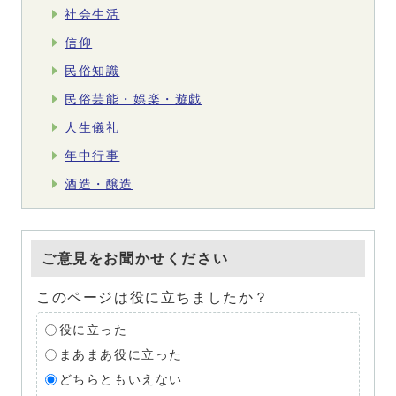
社会生活
信仰
民俗知識
民俗芸能・娯楽・遊戯
人生儀礼
年中行事
酒造・醸造
ご意見をお聞かせください
このページは役に立ちましたか？
役に立った
まあまあ役に立った
どちらともいえない