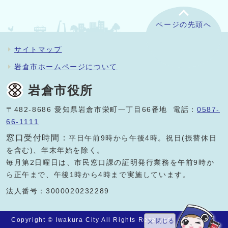
ページの先頭へ
サイトマップ
岩倉市ホームページについて
岩倉市役所
〒482-8686 愛知県岩倉市栄町一丁目66番地 電話：
0587-
66-1111
窓口受付時間：
平日午前9時から午後4時。祝日(振替休日
を含む)、年末年始を除く。
毎月第2日曜日は、市民窓口課の証明発行業務を午前9時か
ら正午まで、午後1時から4時まで実施しています。
法人番号：3000020232289
Copyright © Iwakura City All Rights Reserved.
閉じる