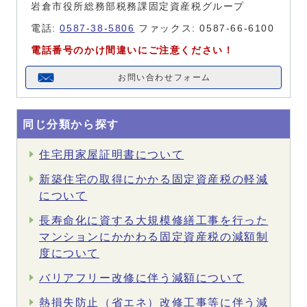
岩倉市役所総務部税務課固定資産税グループ
電話:
0587-38-5806
ファックス: 0587-66-6100
電話番号のかけ間違いにご注意ください！
お問い合わせフォーム
同じ分類から探す
住宅用家屋証明書について
新築住宅の取得にかかる固定資産税の軽減
について
長寿命化に資する大規模修繕工事を行った
マンションにかかわる固定資産税の減額制
度について
バリアフリー改修に伴う減額について
熱損失防止（省エネ）改修工事等に伴う減