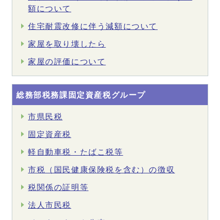
額について
住宅耐震改修に伴う減額について
家屋を取り壊したら
家屋の評価について
総務部税務課固定資産税グループ
市県民税
固定資産税
軽自動車税・たばこ税等
市税（国民健康保険税を含む）の徴収
税関係の証明等
法人市民税