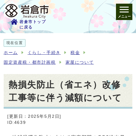
メニュー
岩倉市トップ
に戻る
現在位置
ホーム
くらし・手続き
税金
固定資産税・都市計画税
家屋について
熱損失防止（省エネ）改修
工事等に伴う減額について
[更新日：2025年5月2日]
ID:4639