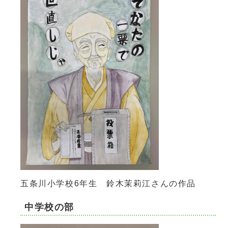
五条川小学校6年生 鈴木茉莉江さんの作品
中学校の部