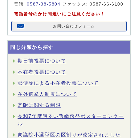
電話:
0587-38-5804
ファックス: 0587-66-6100
電話番号のかけ間違いにご注意ください！
お問い合わせフォーム
同じ分類から探す
期日前投票について
不在者投票について
郵便等による不在者投票について
在外選挙人制度について
寄附に関する制限
令和7年度明るい選挙啓発ポスターコンクー
ル
衆議院小選挙区の区割りが改定されました