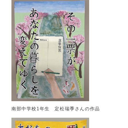
南部中学校1年生 定松瑞季さんの作品