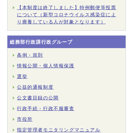
【本制度は終了しました】特例郵便等投票
について（新型コロナウイルス感染症によ
り療養している人が対象となります）
総務部行政課行政グループ
条例・規則
情報公開・個人情報保護
選挙
公益的通報制度
公文書目録の公開
行政手続・行政不服審査
市役所
指定管理者モニタリングマニュアル