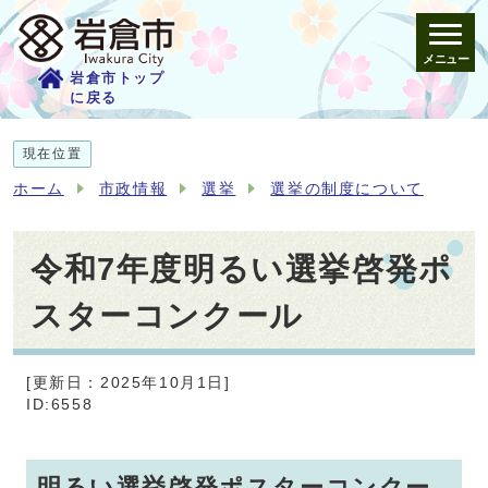
メニュー
岩倉市トップ
に戻る
現在位置
ホーム
市政情報
選挙
選挙の制度について
令和7年度明るい選挙啓発ポ
スターコンクール
[更新日：2025年10月1日]
ID:6558
明るい選挙啓発ポスターコンクー