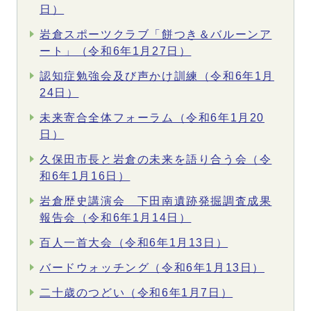
日）
岩倉スポーツクラブ「餅つき＆バルーンア
ート」（令和6年1月27日）
認知症勉強会及び声かけ訓練（令和6年1月
24日）
未来寄合全体フォーラム（令和6年1月20
日）
久保田市長と岩倉の未来を語り合う会（令
和6年1月16日）
岩倉歴史講演会 下田南遺跡発掘調査成果
報告会（令和6年1月14日）
百人一首大会（令和6年1月13日）
バードウォッチング（令和6年1月13日）
二十歳のつどい（令和6年1月7日）