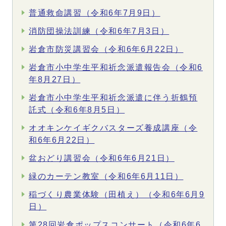
普通救命講習（令和6年7月9日）
消防団操法訓練（令和6年7月3日）
岩倉市防災講習会（令和6年6月22日）
岩倉市小中学生平和祈念派遣報告会（令和6
年8月27日）
岩倉市小中学生平和祈念派遣に伴う折鶴預
託式（令和6年8月5日）
オオキンケイギクバスターズ養成講座（令
和6年6月22日）
盆おどり講習会（令和6年6月21日）
緑のカーテン教室（令和6年6月11日）
稲づくり農業体験（田植え）（令和6年6月9
日）
第28回岩倉ポップスコンサート（令和6年6