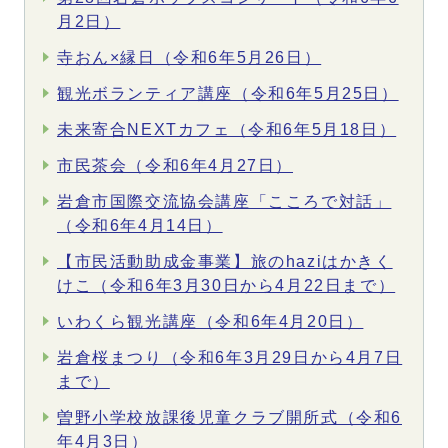
月2日）
寺おん×縁日（令和6年5月26日）
観光ボランティア講座（令和6年5月25日）
未来寄合NEXTカフェ（令和6年5月18日）
市民茶会（令和6年4月27日）
岩倉市国際交流協会講座「こころで対話」
（令和6年4月14日）
【市民活動助成金事業】旅のhaziはかきく
けこ（令和6年3月30日から4月22日まで）
いわくら観光講座（令和6年4月20日）
岩倉桜まつり（令和6年3月29日から4月7日
まで）
曽野小学校放課後児童クラブ開所式（令和6
年4月3日）