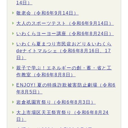
14日）
敬老会（令和6年9月14日）
大人のスポーツテスト（令和6年9月14日）
いわくらヨーヨー講座（令和6年8月24日）
いわくら夏まつり市民盆おどり＆いわくら
deナイトマルシェ（令和6年8月16日、17
日）
親子で学ぶ！エネルギーの創・蓄・省と工
作教室（令和6年8月8日）
ENJOY! 夏の特殊詐欺被害防止劇場（令和6
年8月5日）
岩倉祇園宵祭り（令和6年8月3日）
大上市場区天王祭宵祭り（令和6年8月24
日）