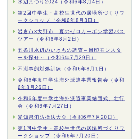
水辺まつり2024（令和6年8月4日）
第2回中学生・高校生世代の居場所づくりワ
ークショップ（令和6年8月3日）
岩倉市×大野市 夏のゼロカーボン学習バス
ツアー（令和6年8月2日）
五条川水辺のいきもの調査～目印モンスタ
ーを探せ～（令和6年7月29日）
不測事態対処訓練（令和6年8月1日）
令和6年度中学生海外派遣事業報告会（令和
6年8月26日）
令和6年度中学生海外派遣事業結団式、壮行
会（令和6年7月27日）
愛知県消防操法大会（令和6年7月20日）
第1回中学生・高校生世代の居場所づくりワ
ークショップ（令和6年7月20日）