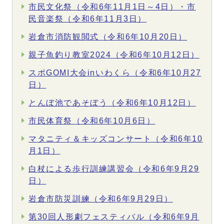
市民文化祭（令和6年11月1日～4日）・市
民音楽祭（令和6年11月3日）
岩倉市消防観閲式（令和6年10月20日）
親子魚釣り教室2024（令和6年10月12日）
スポGOMI大会inいわくら（令和6年10月27
日）
とんぼ池であそぼう（令和6年10月12日）
市民体育祭（令和6年10月6日）
マタニティ＆キッズコンサート（令和6年10
月1日）
白杖による歩行訓練講習会（令和6年9月29
日）
岩倉市防災訓練（令和6年9月29日）
第30回人形劇フェスティバル（令和6年9月