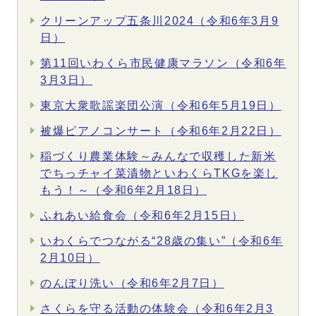
クリーンアップ五条川2024（令和6年3月9
日）
第11回いわくら市民健康マラソン（令和6年
3月3日）
東京大衆歌謡楽団公演（令和6年5月19日）
被爆ピアノコンサート（令和6年2月22日）
稲づくり農業体験～みんなで収穫した新米
でちっチャイ菜漬物といわくらTKGを楽し
もう！～（令和6年2月18日）
ふれあい給食会（令和6年2月15日）
いわくらでつながる“28歳の集い”（令和6年
2月10日）
のんぼり洗い（令和6年2月7日）
さくらを守る活動の体験会（令和6年2月3