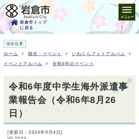
メニュー
岩倉市トップ
に戻る
現在位置
ホーム
観光・イベント
いわくらフォトアルバム
イベントアルバム
令和6年のイベント
令和6年度中学生海外派遣事
業報告会（令和6年8月26
日）
[更新日：2024年9月4日]
ID:7032