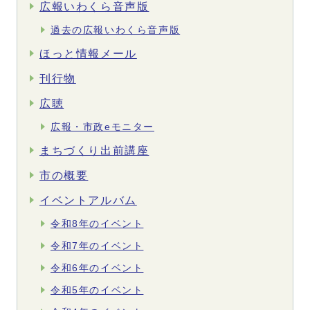
広報いわくら音声版
過去の広報いわくら音声版
ほっと情報メール
刊行物
広聴
広報・市政eモニター
まちづくり出前講座
市の概要
イベントアルバム
令和8年のイベント
令和7年のイベント
令和6年のイベント
令和5年のイベント