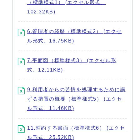
（標準様式1） (エクセル形式、
102.32KB)
6.管理者の経歴（標準様式2） (エクセ
ル形式、16.75KB)
7.平面図（標準様式3） (エクセル形
式、12.11KB)
9.利用者からの苦情を処理するために講
ずる措置の概要（標準様式5） (エクセ
ル形式、11.46KB)
11.誓約する書面（標準様式6） (エクセ
ル形式、25.52KB)