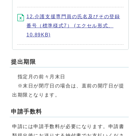
12.介護支援専門員の氏名及びその登録
番号（標準様式7） (エクセル形式、
10.89KB)
提出期限
指定月の前々月末日
※末日が閉庁日の場合は、直前の開庁日が提
出期限となります。
申請手数料
申請には申請手数料が必要になります。申請書
類提出後にお送りする納付書でお支払いくださ