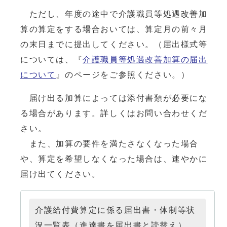
ただし、年度の途中で介護職員等処遇改善加
算の算定をする場合おいては、算定月の前々月
の末日までに提出してください。（届出様式等
については、『
介護職員等処遇改善加算の届出
について
』のページをご参照ください。）
届け出る加算によっては添付書類が必要にな
る場合があります。詳しくはお問い合わせくだ
さい。
また、加算の要件を満たさなくなった場合
や、算定を希望しなくなった場合は、速やかに
届け出てください。
介護給付費算定に係る届出書・体制等状
況一覧表（進達書を届出書と読替え）