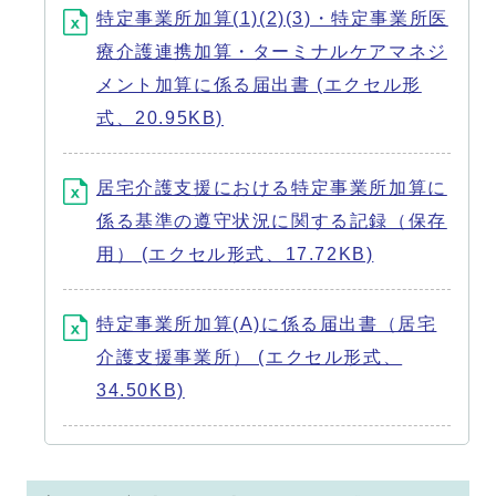
特定事業所加算(1)(2)(3)・特定事業所医
療介護連携加算・ターミナルケアマネジ
メント加算に係る届出書 (エクセル形
式、20.95KB)
居宅介護支援における特定事業所加算に
係る基準の遵守状況に関する記録（保存
用） (エクセル形式、17.72KB)
特定事業所加算(A)に係る届出書（居宅
介護支援事業所） (エクセル形式、
34.50KB)