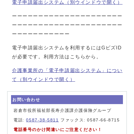
電子申請届出システム
（別ウインドウで開く）
ーーーーーーーーーーーーーーーーーーーーー
ーーーーーーーーーーーーーーーーーーーーー
ーーーーーーーーーーー
電子申請届出システムを利用するにはGビズID
が必要です。利用方法はこちらから。
介護事業所の「電子申請届出システム」につい
て
（別ウインドウで開く）
お問い合わせ
岩倉市役所福祉部長寿介護課介護保険グループ
電話:
0587-38-5811
ファックス: 0587-66-8715
電話番号のかけ間違いにご注意ください！