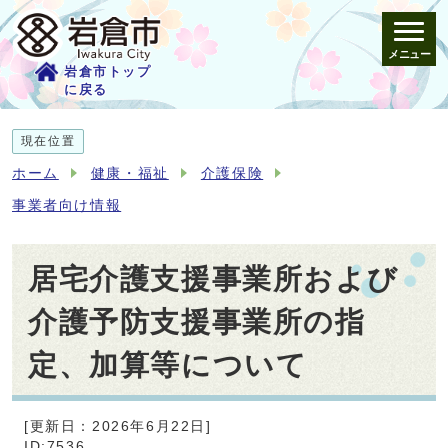
メニュー
岩倉市トップ
に戻る
現在位置
ホーム
健康・福祉
介護保険
事業者向け情報
居宅介護支援事業所および
介護予防支援事業所の指
定、加算等について
[更新日：2026年6月22日]
ID:7536