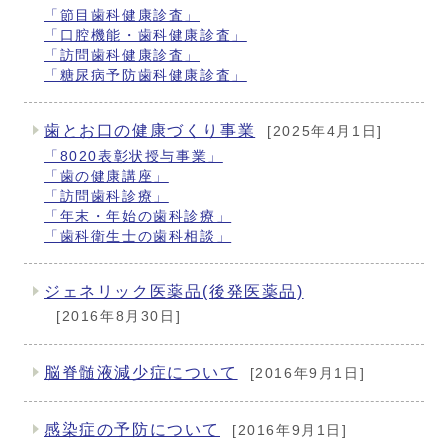
「節目歯科健康診査」
「口腔機能・歯科健康診査」
「訪問歯科健康診査」
「糖尿病予防歯科健康診査」
歯とお口の健康づくり事業
[2025年4月1日]
「8020表彰状授与事業」
「歯の健康講座」
「訪問歯科診療」
「年末・年始の歯科診療」
「歯科衛生士の歯科相談」
ジェネリック医薬品(後発医薬品)
[2016年8月30日]
脳脊髄液減少症について
[2016年9月1日]
感染症の予防について
[2016年9月1日]