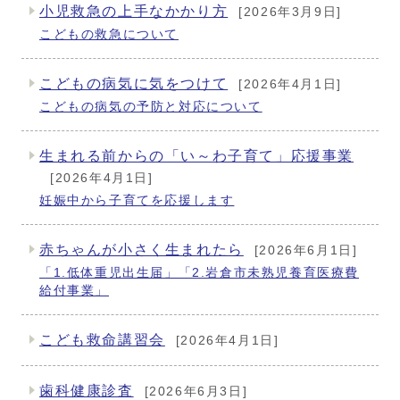
小児救急の上手なかかり方
[2026年3月9日]
こどもの救急について
こどもの病気に気をつけて
[2026年4月1日]
こどもの病気の予防と対応について
生まれる前からの「い～わ子育て」応援事業
[2026年4月1日]
妊娠中から子育てを応援します
赤ちゃんが小さく生まれたら
[2026年6月1日]
「1.低体重児出生届」「2.岩倉市未熟児養育医療費
給付事業」
こども救命講習会
[2026年4月1日]
歯科健康診査
[2026年6月3日]