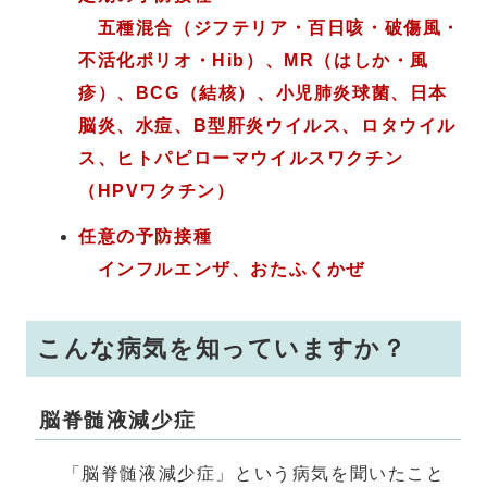
五種混合（ジフテリア・百日咳・破傷風・
不活化ポリオ・Hib）、MR（はしか・風
疹）、BCG（結核）、小児肺炎球菌、日本
脳炎、水痘、B型肝炎ウイルス
、ロタウイル
ス、ヒトパピローマウイルスワクチン
（HPVワクチン）
任意の予防接種
インフルエンザ、おたふくかぜ
こんな病気を知っていますか？
脳脊髄液減少症
「脳脊髄液減少症」という病気を聞いたこと