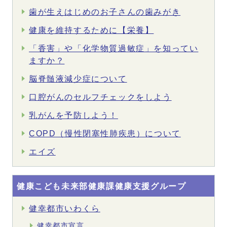
歯が生えはじめのお子さんの歯みがき
健康を維持するために【栄養】
「香害」や「化学物質過敏症」を知ってい
ますか？
脳脊髄液減少症について
口腔がんのセルフチェックをしよう
乳がんを予防しよう！
COPD（慢性閉塞性肺疾患）について
エイズ
健康こども未来部健康課健康支援グループ
健幸都市いわくら
健幸都市宣言