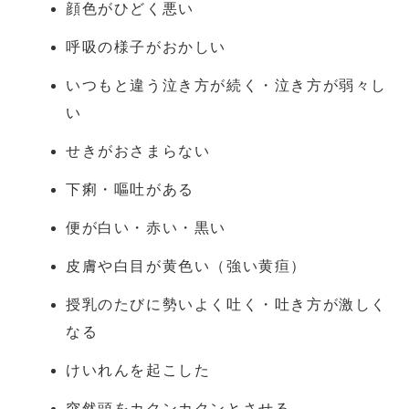
顔色がひどく悪い
呼吸の様子がおかしい
いつもと違う泣き方が続く・泣き方が弱々し
い
せきがおさまらない
下痢・嘔吐がある
便が白い・赤い・黒い
皮膚や白目が黄色い（強い黄疸）
授乳のたびに勢いよく吐く・吐き方が激しく
なる
けいれんを起こした
突然頭をカクンカクンとさせる