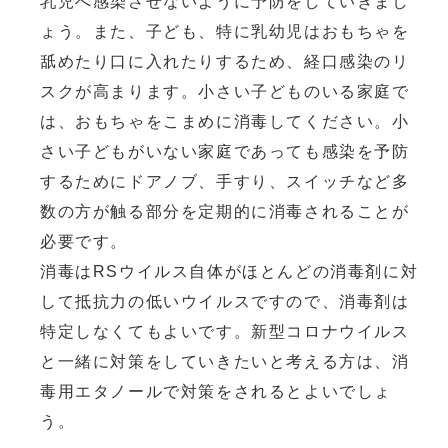
乳児へ感染させないように予防をしていきまし
ょう。また、子ども、特に乳幼児はおもちゃを
舐めたり口に入れたりするため、経口感染のリ
スクが高まります。小さい子どものいる家庭で
は、おもちゃをこまめに消毒してください。小
さい子どもがいない家庭であっても感染を予防
するためにドアノブ、手すり、スイッチなど多
数の方が触る部分を定期的に消毒されることが
必要です。
消毒はRSウイルス自体がほとんどの消毒剤に対
して抵抗力の低いウイルスですので、消毒剤は
特定しなくてもよいです。新型コロナウイルス
と一緒に対策をしていきたいと考える方は、消
毒用エタノールで対策をされるとよいでしょ
う。