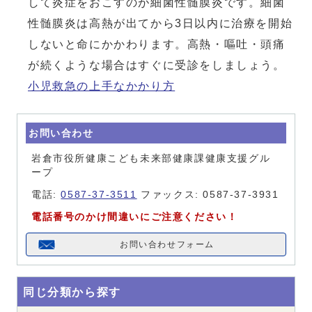
して炎症をおこすのが細菌性髄膜炎です。細菌
性髄膜炎は高熱が出てから3日以内に治療を開始
しないと命にかかわります。高熱・嘔吐・頭痛
が続くような場合はすぐに受診をしましょう。
小児救急の上手なかかり方
お問い合わせ
岩倉市役所健康こども未来部健康課健康支援グル
ープ
電話:
0587-37-3511
ファックス: 0587-37-3931
電話番号のかけ間違いにご注意ください！
お問い合わせフォーム
同じ分類から探す