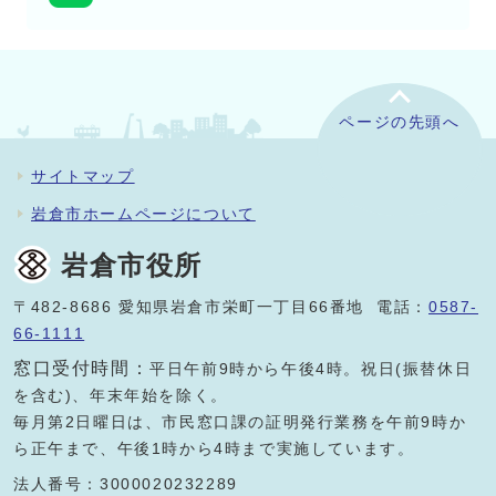
ページの先頭へ
サイトマップ
岩倉市ホームページについて
岩倉市役所
〒482-8686 愛知県岩倉市栄町一丁目66番地 電話：
0587-
66-1111
窓口受付時間：
平日午前9時から午後4時。祝日(振替休日
を含む)、年末年始を除く。
毎月第2日曜日は、市民窓口課の証明発行業務を午前9時か
ら正午まで、午後1時から4時まで実施しています。
法人番号：3000020232289