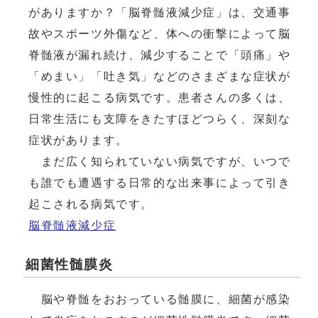
がありますか？「脳脊髄液減少症」は、交通事
故やスポーツ外傷など、体への衝撃によって脳
脊髄液が漏れ続け、減少することで「頭痛」や
「めまい」「吐き気」などのさまざまな症状が
慢性的に起こる病気です。患者さんの多くは、
日常生活にも支障をきたすほどつらく、深刻な
症状があります。
まだ広く知られていない病気ですが、いつで
も誰でも遭遇する日常的な出来事によって引き
起こされる病気です。
脳脊髄液減少症
細菌性髄膜炎
脳や脊髄をおおっている髄膜に、細菌が感染