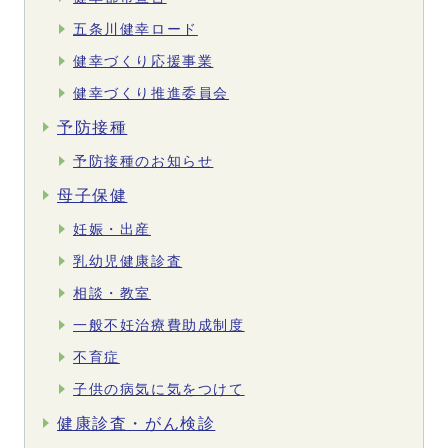
五条川健幸ロード
健幸づくり応援事業
健幸づくり推進委員会
予防接種
予防接種のお知らせ
母子保健
妊娠・出産
乳幼児健康診査
相談・教室
一般不妊治療費助成制度
不育症
子供の病気に気をつけて
健康診査・がん検診