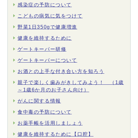
感染症の予防について
こどもの病気に気をつけて
野菜1日350gで健康増進
健康を維持するために
ゲートキーパー研修
ゲートキーパーについて
お酒との上手な付き合い方を知ろう
親子で楽しく歯みがきしてみよう！ （1歳
～1歳6か月のお子さん向け）
がんに関する情報
食中毒の予防について
お薬手帳を活用しましょう
健康を維持するために【口腔】