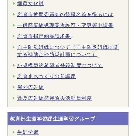
埋蔵文化財
岩倉市教育委員会の後援名義を得るには
一般廃棄物処理業者許可・変更等申請書
岩倉市指定納品請求書
自主防災組織について（自主防災組織に関
する補助金や防災計画について）
小規模契約希望者登録制度について
岩倉まちづくり出前講座
屋外広告物
違反広告物簡易除去活動員制度
教育部生涯学習課生涯学習グループ
生涯学習