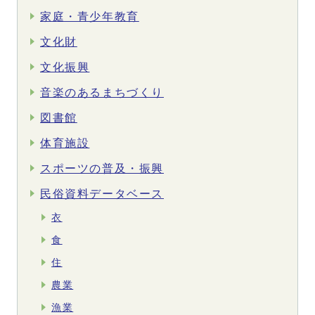
家庭・青少年教育
文化財
文化振興
音楽のあるまちづくり
図書館
体育施設
スポーツの普及・振興
民俗資料データベース
衣
食
住
農業
漁業