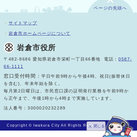
ページの先頭へ
サイトマップ
岩倉市ホームページについて
岩倉市役所
〒482-8686 愛知県岩倉市栄町一丁目66番地 電話：
0587-
66-1111
窓口受付時間：
平日午前9時から午後4時。祝日(振替休日
を含む)、年末年始を除く。
毎月第2日曜日は、市民窓口課の証明発行業務を午前9時か
ら正午まで、午後1時から4時まで実施しています。
法人番号：3000020232289
Copyright © Iwakura City All Rights Reserved.
閉じる