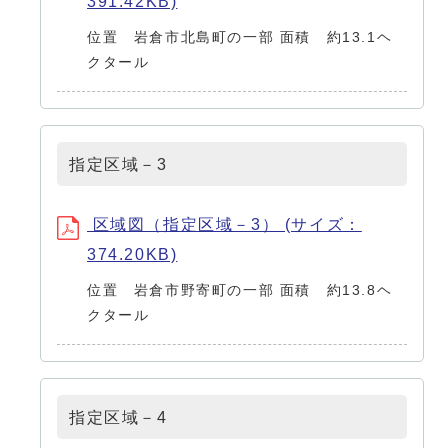
391.42KB)
位置 岩倉市北島町の一部 面積 約13.1ヘ
クタール
指定区域－3
区域図（指定区域－3） (サイズ：
374.20KB)
位置 岩倉市野寄町の一部 面積 約13.8ヘ
クタール
指定区域－4