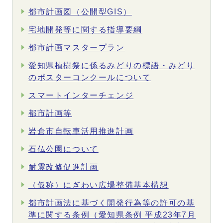
都市計画図（公開型GIS）
宅地開発等に関する指導要綱
都市計画マスタープラン
愛知県植樹祭に係るみどりの標語・みどり
のポスターコンクールについて
スマートインターチェンジ
都市計画等
岩倉市自転車活用推進計画
石仏公園について
耐震改修促進計画
（仮称）にぎわい広場整備基本構想
都市計画法に基づく開発行為等の許可の基
準に関する条例（愛知県条例 平成23年7月