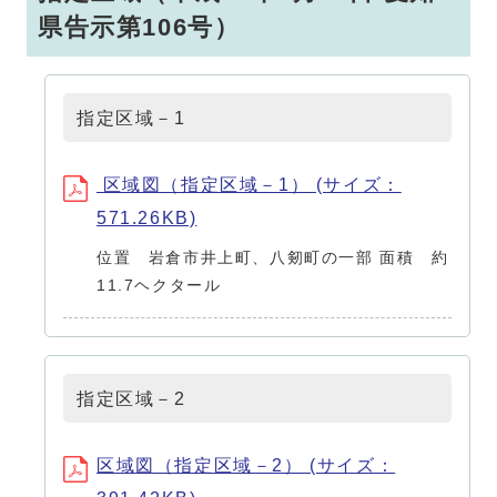
県告示第106号）
指定区域－1
区域図（指定区域－1） (サイズ：
571.26KB)
位置 岩倉市井上町、八剱町の一部 面積 約
11.7ヘクタール
指定区域－2
区域図（指定区域－2） (サイズ：