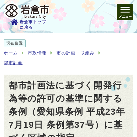
メニュー
岩倉市トップ
に戻る
現在位置
ホーム
市政情報
市の計画・取組み
都市計画
都市計画法に基づく開発行
為等の許可の基準に関する
条例（愛知県条例 平成23年
7月19日 条例第37号）に基