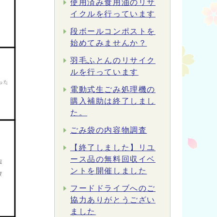
使用済み食用油のリサ
イクルを行っています
段ボールコンポストを
始めてみませんか？
羽毛ふとんのリサイク
ルを行っています
電動式生ごみ処理機の
購入補助は終了しまし
た。
ごみ袋の内容物調査
【終了しました】リユ
ース品の無料回収イベ
ントを開催しました
フードドライブへのご
協力ありがとうござい
ました