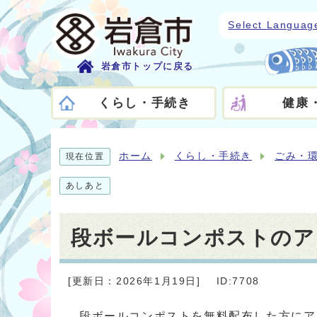
Select Languag
岩倉市トップに戻る
くらし・手続き
健康
ホーム
くらし・手続き
ごみ・
現在位置
あしあと
段ボールコンポストのア
[更新日：2026年1月19日]
ID:7708
段ボールコンポストを無料配布した方にア