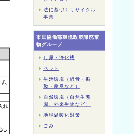
法に基づくリサイクル
事業
市民協働部環境政策課廃棄
物グループ
し尿・浄化槽
ペット
生活環境（騒音・振
動・悪臭など）
自然環境（自然生態
園、外来生物など）
地球温暖化対策
ごみ