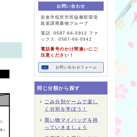
お問い合わせ
岩倉市役所市民協働部環境
政策課廃棄物グループ
電話:
0587-66-5912
ファ
ックス: 0587-66-5942
電話番号のかけ間違いにご
注意ください！
お問い合わせフォーム
同じ分類から探す
ごみ分別ゲームで楽し
く分別を学ぼう！
買い物マイバッグを持
っていきましょう