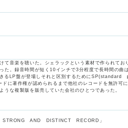
けて音楽を聴いた。シェラックという素材で作られてお
った。録音時間が短く10インチで3分程度で長時間の曲
LP盤が登場しそれと区別するためにSP(standard pl
ードに著作権が認められるまで他社のレコードを無許可
ような複製版を販売していた会社のひとつであった。
 STRONG AND DISTINCT RECORD」