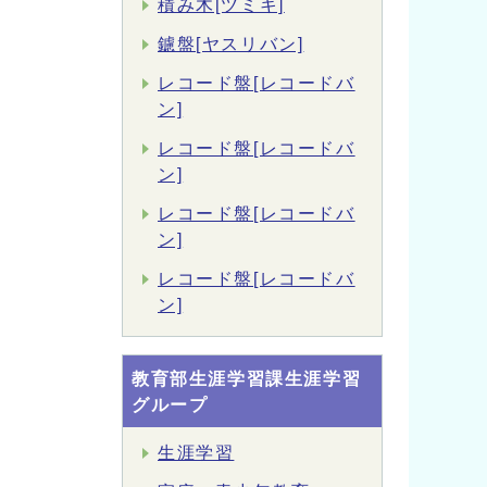
積み木[ツミキ]
鑢盤[ヤスリバン]
レコード盤[レコードバ
ン]
レコード盤[レコードバ
ン]
レコード盤[レコードバ
ン]
レコード盤[レコードバ
ン]
教育部生涯学習課生涯学習
グループ
生涯学習