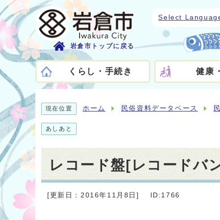
Select Languag
岩倉市トップに戻る
くらし・手続き
健康
ホーム
民俗資料データベース
現在位置
あしあと
レコード盤[レコードバン
[更新日：2016年11月8日]
ID:1766