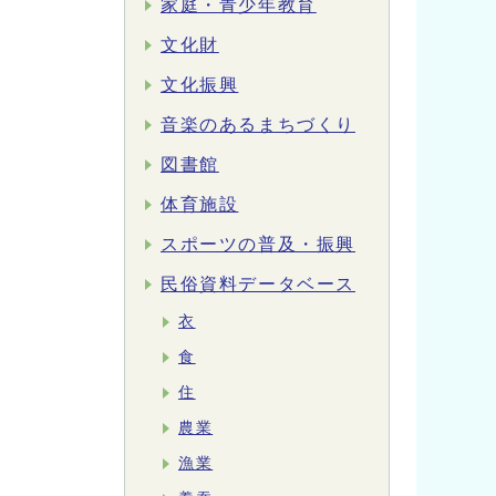
家庭・青少年教育
文化財
文化振興
音楽のあるまちづくり
図書館
体育施設
スポーツの普及・振興
民俗資料データベース
衣
食
住
農業
漁業