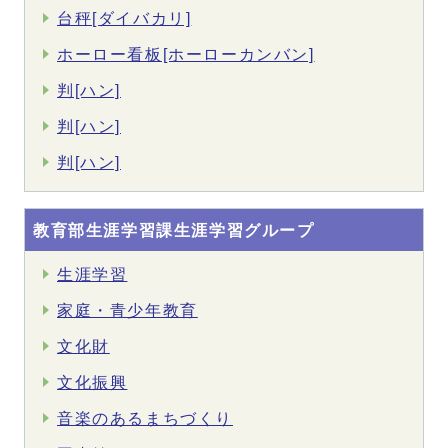
台秤[ダイバカリ]
ホーロー看板[ホーローカンバン]
判[ハン]
判[ハン]
判[ハン]
教育部生涯学習課生涯学習グループ
生涯学習
家庭・青少年教育
文化財
文化振興
音楽のあるまちづくり