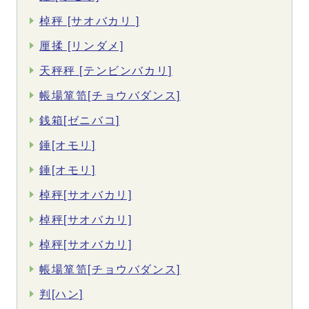
棹秤 [サオバカリ ]
厘揉 [リンダメ]
天秤秤 [テンビンバカリ]
帳場箪笥[チョウバダンス]
銭箱[ゼニバコ]
錘[オモリ]
錘[オモリ]
棹秤[サオバカリ]
棹秤[サオバカリ]
棹秤[サオバカリ]
帳場箪笥[チョウバダンス]
判[ハン]