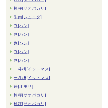
棹秤[サオバカリ]
朱肉[シュニク]
判[ハン]
判[ハン]
判[ハン]
判[ハン]
判[ハン]
一斗枡[イットマス]
一斗枡[イットマス]
錘[オモリ]
棹秤[サオバカリ]
棹秤[サオバカリ]