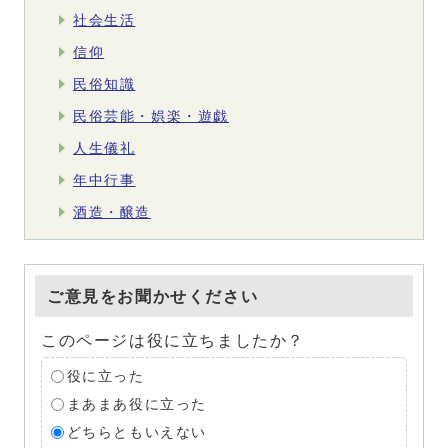
社会生活
信仰
民俗知識
民俗芸能・娯楽・遊戯
人生儀礼
年中行事
酒造・醸造
ご意見をお聞かせください
このページは役に立ちましたか？
役に立った
まあまあ役に立った
どちらともいえない