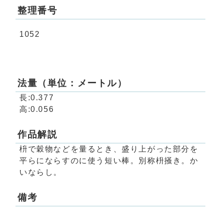
整理番号
1052
法量（単位：メートル）
長:0.377
高:0.056
作品解説
枡で穀物などを量るとき、盛り上がった部分を
平らにならすのに使う短い棒。別称枡掻き。か
いならし。
備考