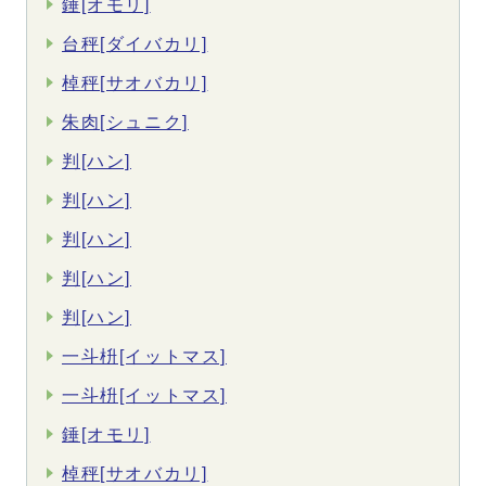
錘[オモリ]
台秤[ダイバカリ]
棹秤[サオバカリ]
朱肉[シュニク]
判[ハン]
判[ハン]
判[ハン]
判[ハン]
判[ハン]
一斗枡[イットマス]
一斗枡[イットマス]
錘[オモリ]
棹秤[サオバカリ]