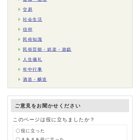
交易
社会生活
信仰
民俗知識
民俗芸能・娯楽・遊戯
人生儀礼
年中行事
酒造・醸造
ご意見をお聞かせください
このページは役に立ちましたか？
役に立った
まあまあ役に立った