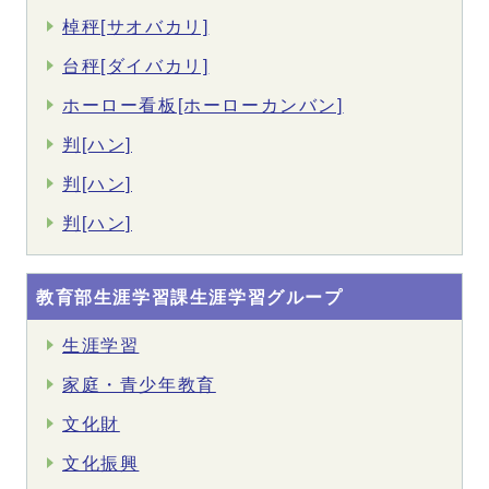
棹秤[サオバカリ]
台秤[ダイバカリ]
ホーロー看板[ホーローカンバン]
判[ハン]
判[ハン]
判[ハン]
教育部生涯学習課生涯学習グループ
生涯学習
家庭・青少年教育
文化財
文化振興