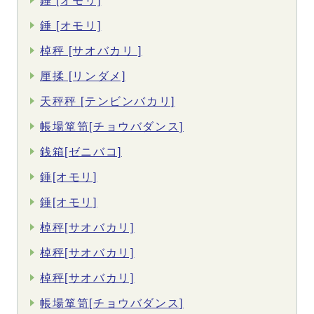
錘 [オモリ]
錘 [オモリ]
棹秤 [サオバカリ ]
厘揉 [リンダメ]
天秤秤 [テンビンバカリ]
帳場箪笥[チョウバダンス]
銭箱[ゼニバコ]
錘[オモリ]
錘[オモリ]
棹秤[サオバカリ]
棹秤[サオバカリ]
棹秤[サオバカリ]
帳場箪笥[チョウバダンス]