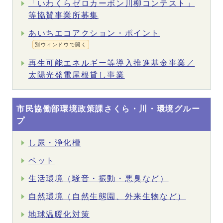
「いわくらゼロカーボン川柳コンテスト」
等協賛事業所募集
あいちエコアクション・ポイント
別ウィンドウで開く
再生可能エネルギー等導入推進基金事業／
太陽光発電屋根貸し事業
市民協働部環境政策課さくら・川・環境グルー
プ
し尿・浄化槽
ペット
生活環境（騒音・振動・悪臭など）
自然環境（自然生態園、外来生物など）
地球温暖化対策