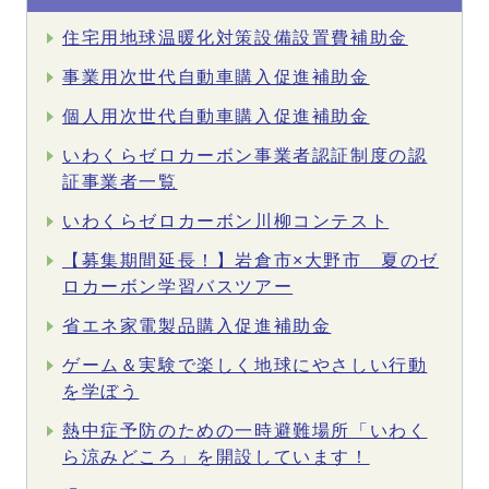
住宅用地球温暖化対策設備設置費補助金
事業用次世代自動車購入促進補助金
個人用次世代自動車購入促進補助金
いわくらゼロカーボン事業者認証制度の認
証事業者一覧
いわくらゼロカーボン川柳コンテスト
【募集期間延長！】岩倉市×大野市 夏のゼ
ロカーボン学習バスツアー
省エネ家電製品購入促進補助金
ゲーム＆実験で楽しく地球にやさしい行動
を学ぼう
熱中症予防のための一時避難場所「いわく
ら涼みどころ」を開設しています！