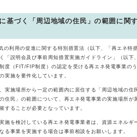
に基づく「周辺地域の住民」の範囲に関
気の利用の促進に関する特別措置法（以下、「再エネ特
く「説明会及び事前周知措置実施ガイドライン」（以下
度（FIT/FIP制度）の認定を受ける再エネ発電事業の
の実施を要件化しています。
、実施場所から一定の範囲内に居住する「周辺地域の住
の住民」の範囲について、再エネ発電事業の実施場所が
催することが必要となっています。
実施を検討している再エネ発電事業者は、資源エネルギ
なる事業を実施する場合は事前相談をお願いします。