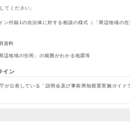
してください。
イン付録1の自治体に対する相談の様式（「周辺地域の住
明資料
「周辺地域の住民」の範囲がわかる地図等
ライン
庁が公表している「説明会及び事前周知措置実施ガイド