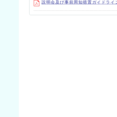
説明会及び事前周知措置ガイドライン (