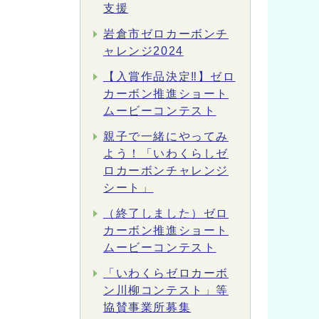
支援
岩倉市ゼロカーボンチ
ャレンジ2024
【入賞作品決定‼】ゼロ
カーボン推進ショート
ムービーコンテスト
親子で一緒にやってみ
よう！「いわくらしゼ
ロカーボンチャレンジ
シート」
（終了しました）ゼロ
カーボン推進ショート
ムービーコンテスト
「いわくらゼロカーボ
ン川柳コンテスト」等
協賛事業所募集