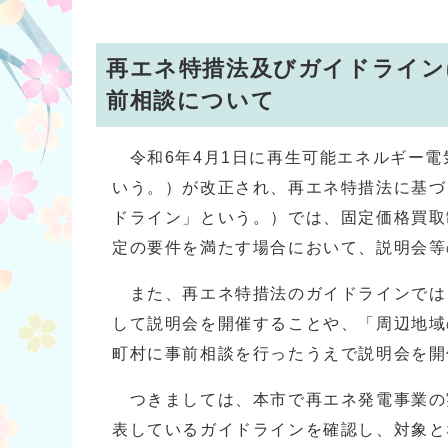
再エネ特措法及びガイドライン
前相談について
令和6年4月1日に再生可能エネルギー電
いう。）が改正され、再エネ特措法に基づ
ドライン」という。）では、固定価格買取制
定の要件を満たす場合において、説明会等
また、再エネ特措法のガイドラインでは
して説明会を開催することや、「周辺地域
町村に事前相談を行ったうえで説明会を開
つきましては、本市で再エネ発電事業の
表しているガイドラインを確認し、対象と