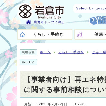
Select Languag
岩倉市トップに戻る
くらし・手続き
健康
ホーム
くらし・手続き
ごみ・
現在位置
あしあと
【事業者向け】再エネ特
に関する事前相談につい
[更新日：2025年7月22日]
ID:7485