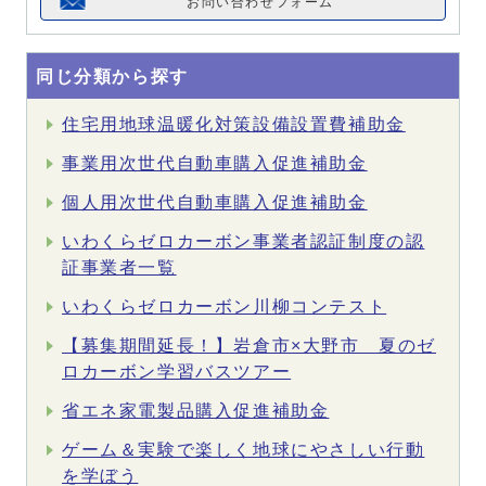
お問い合わせフォーム
同じ分類から探す
住宅用地球温暖化対策設備設置費補助金
事業用次世代自動車購入促進補助金
個人用次世代自動車購入促進補助金
いわくらゼロカーボン事業者認証制度の認
証事業者一覧
いわくらゼロカーボン川柳コンテスト
【募集期間延長！】岩倉市×大野市 夏のゼ
ロカーボン学習バスツアー
省エネ家電製品購入促進補助金
ゲーム＆実験で楽しく地球にやさしい行動
を学ぼう