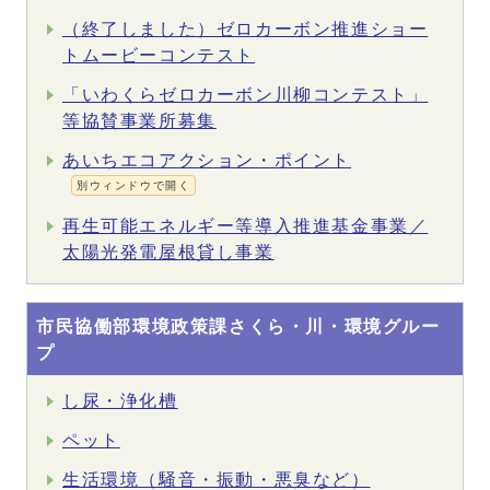
（終了しました）ゼロカーボン推進ショー
トムービーコンテスト
「いわくらゼロカーボン川柳コンテスト」
等協賛事業所募集
あいちエコアクション・ポイント
別ウィンドウで開く
再生可能エネルギー等導入推進基金事業／
太陽光発電屋根貸し事業
市民協働部環境政策課さくら・川・環境グルー
プ
し尿・浄化槽
ペット
生活環境（騒音・振動・悪臭など）