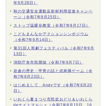
年9月28日）
秋の交通安全運動反射材利用促進キャンペ
ーン（令和7年9月25日）
ストップ温暖化教室（令和7年9月17日）
こどもまんなかアクションシンポジウム
（令和7年9月14日）
第31回人形劇フェスティバル（令和7年9月
13日）
消防庁舎市民開放（令和7年9月7日）
岩倉の歴史・甲冑の話と武将隊ゲーム（令
和7年8月23日）
はじめまして Andyです（令和7年8月20
日）
いわくら夏まつり市民盆おどり＆いわくら
deナイトマルシェ（令和7年8月15日、16