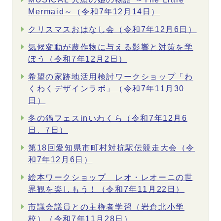
Mermaid～（令和7年12月14日）
クリスマスおはなし会（令和7年12月6日）
気候変動が農作物に与える影響と対策を学
ぼう（令和7年12月2日）
希望の家跡地活用検討ワークショップ「わ
くわくデザインラボ」（令和7年11月30
日）
冬の鍋フェスinいわくら（令和7年12月6
日、7日）
第18回愛知県市町村対抗駅伝競走大会（令
和7年12月6日）
絵本ワークショップ レオ・レオーニの世
界観を楽しもう！（令和7年11月22日）
市議会議員との主権者学習（岩倉北小学
校）（令和7年11月28日）