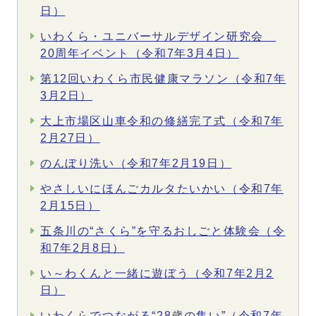
日）
いわくら・ユニバーサルデザイン研究会
20周年イベント（令和7年3月4日）
第12回いわくら市民健康マラソン（令和7年
3月2日）
大上市場区山車令和の修繕完了式（令和7年
2月27日）
のんぼり洗い（令和7年2月19日）
やさしいにほんごカルタたいかい（令和7年
2月15日）
五条川の“さくら”を守るおしごと体験会（令
和7年2月8日）
い～わくんと一緒に遊ぼう（令和7年2月2
日）
いわくらでつながる“28歳の集い”（令和7年