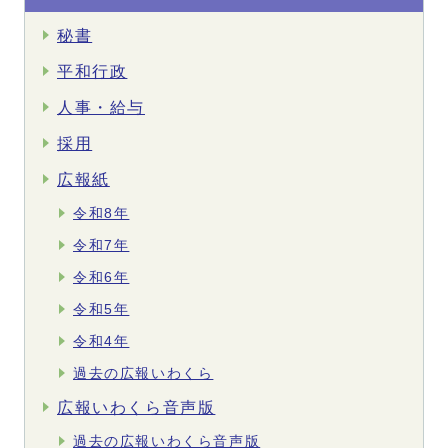
秘書
平和行政
人事・給与
採用
広報紙
令和8年
令和7年
令和6年
令和5年
令和4年
過去の広報いわくら
広報いわくら音声版
過去の広報いわくら音声版