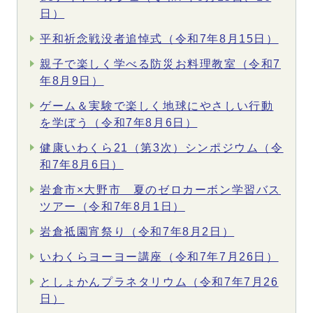
日）
平和祈念戦没者追悼式（令和7年8月15日）
親子で楽しく学べる防災お料理教室（令和7
年8月9日）
ゲーム＆実験で楽しく地球にやさしい行動
を学ぼう（令和7年8月6日）
健康いわくら21（第3次）シンポジウム（令
和7年8月6日）
岩倉市×大野市 夏のゼロカーボン学習バス
ツアー（令和7年8月1日）
岩倉祗園宵祭り（令和7年8月2日）
いわくらヨーヨー講座（令和7年7月26日）
としょかんプラネタリウム（令和7年7月26
日）