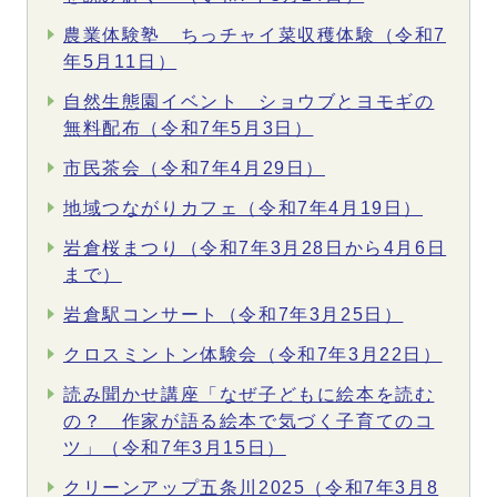
農業体験塾 ちっチャイ菜収穫体験（令和7
年5月11日）
自然生態園イベント ショウブとヨモギの
無料配布（令和7年5月3日）
市民茶会（令和7年4月29日）
地域つながりカフェ（令和7年4月19日）
岩倉桜まつり（令和7年3月28日から4月6日
まで）
岩倉駅コンサート（令和7年3月25日）
クロスミントン体験会（令和7年3月22日）
読み聞かせ講座「なぜ子どもに絵本を読む
の？ 作家が語る絵本で気づく子育てのコ
ツ」（令和7年3月15日）
クリーンアップ五条川2025（令和7年3月8