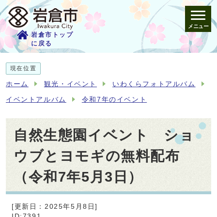
メニュー
岩倉市トップ
に戻る
現在位置
ホーム
観光・イベント
いわくらフォトアルバム
イベントアルバム
令和7年のイベント
自然生態園イベント ショ
ウブとヨモギの無料配布
（令和7年5月3日）
[更新日：2025年5月8日]
ID:7391