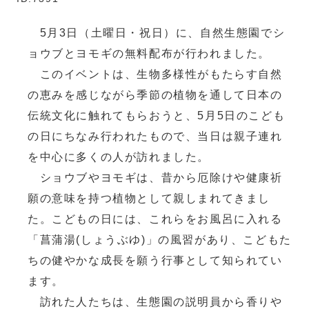
5月3日（土曜日・祝日）に、自然生態園でシ
ョウブとヨモギの無料配布が行われました。
このイベントは、生物多様性がもたらす自然
の恵みを感じながら季節の植物を通して日本の
伝統文化に触れてもらおうと、5月5日のこども
の日にちなみ行われたもので、当日は親子連れ
を中心に多くの人が訪れました。
ショウブやヨモギは、昔から厄除けや健康祈
願の意味を持つ植物として親しまれてきまし
た。こどもの日には、これらをお風呂に入れる
「菖蒲湯(しょうぶゆ)」の風習があり、こどもた
ちの健やかな成長を願う行事として知られてい
ます。
訪れた人たちは、生態園の説明員から香りや