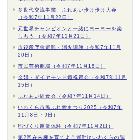
多世代交流事業 ふれあい歩け歩け大会
（令和7年11月22日）
元世界チャンピオンと一緒にヨーヨーを楽
しもう!（令和7年11月21日）
市役所庁舎避難・消火訓練（令和7年11月
20日）
市民芸術劇場（令和7年11月16日）
金婚・ダイヤモンド婚祝賀会（令和7年11月
15日）
ふれあい給食会（令和7年11月14日）
いわくら市民ふれ愛まつり2025（令和7年
11月8日・9日）
稲づくり農業体験（令和7年11月2日）
第2回在来種を育てよう運動inいわくらの調