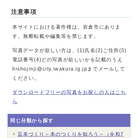
注意事項
本サイトにおける著作権は、岩倉市にありま
す。無断転載や編集等を禁じます。
写真データが欲しい方は、(1)氏名(2)ご住所(3)
電話番号(4)どの写真が欲しいかを記載のうえ
hishojinji@city.iwakura.lg.jpまでメールして
ください。
ダウンロードフリーの写真をお探しの人はこち
ら
同じ分類から探す
豆本づくり～本のつくりを知ろう～（令和7