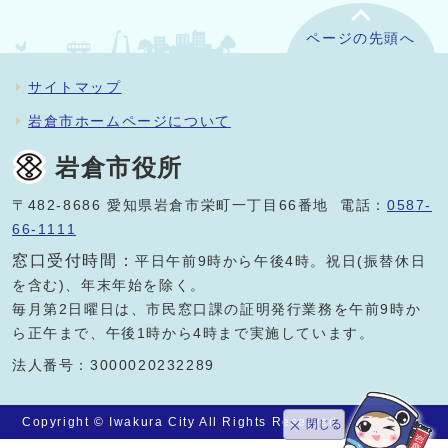
ページの先頭へ
サイトマップ
岩倉市ホームページについて
岩倉市役所
〒482-8686 愛知県岩倉市栄町一丁目66番地 電話：
0587-
66-1111
窓口受付時間：
平日午前9時から午後4時。祝日(振替休日
を含む)、年末年始を除く。
毎月第2日曜日は、市民窓口課の証明発行業務を午前9時か
ら正午まで、午後1時から4時まで実施しています。
法人番号：3000020232289
Copyright © Iwakura City All Rights Reserved.
閉じる