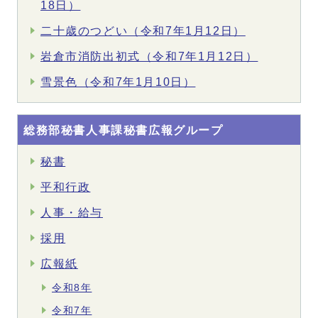
18日）
二十歳のつどい（令和7年1月12日）
岩倉市消防出初式（令和7年1月12日）
雪景色（令和7年1月10日）
総務部秘書人事課秘書広報グループ
秘書
平和行政
人事・給与
採用
広報紙
令和8年
令和7年