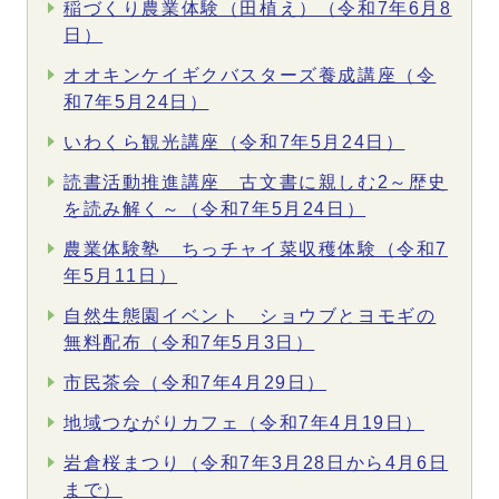
稲づくり農業体験（田植え）（令和7年6月8
日）
オオキンケイギクバスターズ養成講座（令
和7年5月24日）
いわくら観光講座（令和7年5月24日）
読書活動推進講座 古文書に親しむ2～歴史
を読み解く～（令和7年5月24日）
農業体験塾 ちっチャイ菜収穫体験（令和7
年5月11日）
自然生態園イベント ショウブとヨモギの
無料配布（令和7年5月3日）
市民茶会（令和7年4月29日）
地域つながりカフェ（令和7年4月19日）
岩倉桜まつり（令和7年3月28日から4月6日
まで）