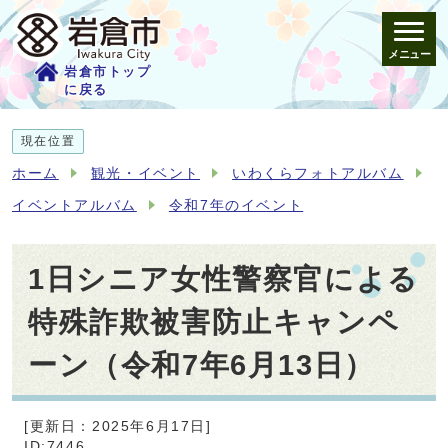
メニュー
岩倉市トップ
に戻る
現在位置
ホーム
観光・イベント
いわくらフォトアルバム
イベントアルバム
令和7年のイベント
1日シニア女性警察官による
特殊詐欺被害防止キャンペ
ーン（令和7年6月13日）
[更新日：2025年6月17日]
ID:7446