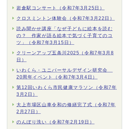
岩倉駅コンサート（令和7年3月25日）
クロスミントン体験会（令和7年3月22日）
読み聞かせ講座「なぜ子どもに絵本を読む
の？ 作家が語る絵本で気づく子育てのコ
ツ」（令和7年3月15日）
クリーンアップ五条川2025（令和7年3月8
日）
いわくら・ユニバーサルデザイン研究会
20周年イベント（令和7年3月4日）
第12回いわくら市民健康マラソン（令和7年
3月2日）
大上市場区山車令和の修繕完了式（令和7年
2月27日）
のんぼり洗い（令和7年2月19日）