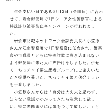
年金支払い日である6月13日（金曜日）に合わ
せて、岩倉郵便局で1日シニア女性警察官による
特殊詐欺被害防止キャンペーンが行われまし
た。
岩倉市防犯ネットワーク会議委員長の小笠原
さんが江南警察署で1日警察官に任命され、警察
官や市職員とともに特殊詐欺に巻き込まれない
よう郵便局に来た人に声掛けをしました。併せ
て、ちっチャイ菜生産者グループにご協力いた
だき提供を受けた、ちっチャイ菜と啓発チラシ
を手渡しました。
小笠原さんからは「自分は大丈夫と思わず、
知らない電話がかかってきたら注意して欲し
い。特に国際電話には気をつけて欲しい。」と