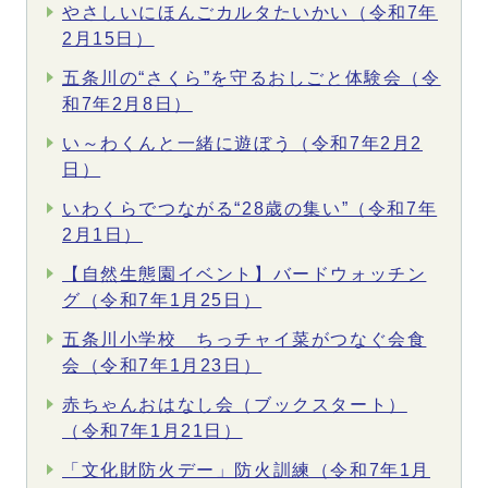
やさしいにほんごカルタたいかい（令和7年
2月15日）
五条川の“さくら”を守るおしごと体験会（令
和7年2月8日）
い～わくんと一緒に遊ぼう（令和7年2月2
日）
いわくらでつながる“28歳の集い”（令和7年
2月1日）
【自然生態園イベント】バードウォッチン
グ（令和7年1月25日）
五条川小学校 ちっチャイ菜がつなぐ会食
会（令和7年1月23日）
赤ちゃんおはなし会（ブックスタート）
（令和7年1月21日）
「文化財防火デー」防火訓練（令和7年1月