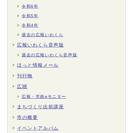
令和6年
令和5年
令和4年
過去の広報いわくら
広報いわくら音声版
過去の広報いわくら音声版
ほっと情報メール
刊行物
広聴
広報・市政eモニター
まちづくり出前講座
市の概要
イベントアルバム