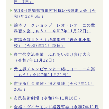
日、7日）
第18回愛知県市町村対抗駅伝競走大会（令
和7年12月6日）
絵本ワークショップ レオ・レオーニの世
界観を楽しもう！（令和7年11月22日）
市議会議員との主権者学習（岩倉北小学
校）（令和7年11月28日）
多世代交流事業 ふれあい歩け歩け大会
（令和7年11月22日）
元世界チャンピオンと一緒にヨーヨーを楽
しもう!（令和7年11月21日）
市役所庁舎避難・消火訓練（令和7年11月
20日）
市民芸術劇場（令和7年11月16日）
金婚・ダイヤモンド婚祝賀会（令和7年11月