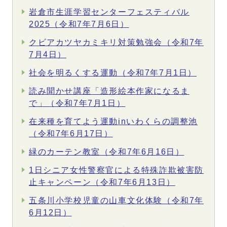
岩倉市生涯学習センターフェスティバル
2025（令和7年7月6日）
クビアカツヤカミキリ対策勉強会（令和7年
7月4日）
社会を明るくする運動（令和7年7月1日）
読み聞かせ講座「造形絵本作家になるま
で」（令和7年7月1日）
在来種を育てよう運動inいわくらの調整池
（令和7年6月17日）
緑のカーテン教室（令和7年6月16日）
1日シニア女性警察官による特殊詐欺被害防
止キャンペーン（令和7年6月13日）
五条川小学校児童の山車文化体験（令和7年
6月12日）