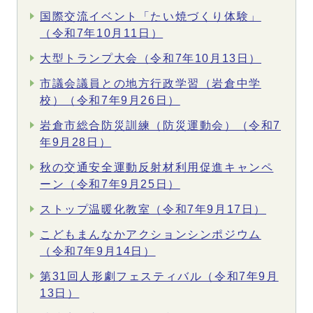
国際交流イベント「たい焼づくり体験」
（令和7年10月11日）
大型トランプ大会（令和7年10月13日）
市議会議員との地方行政学習（岩倉中学
校）（令和7年9月26日）
岩倉市総合防災訓練（防災運動会）（令和7
年9月28日）
秋の交通安全運動反射材利用促進キャンペ
ーン（令和7年9月25日）
ストップ温暖化教室（令和7年9月17日）
こどもまんなかアクションシンポジウム
（令和7年9月14日）
第31回人形劇フェスティバル（令和7年9月
13日）