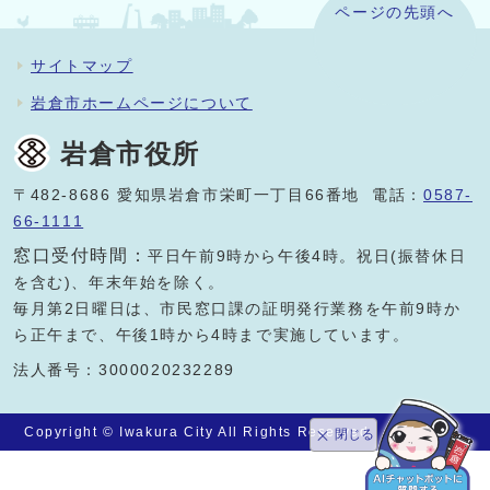
ページの先頭へ
サイトマップ
岩倉市ホームページについて
岩倉市役所
〒482-8686 愛知県岩倉市栄町一丁目66番地 電話：
0587-
66-1111
窓口受付時間：
平日午前9時から午後4時。祝日(振替休日
を含む)、年末年始を除く。
毎月第2日曜日は、市民窓口課の証明発行業務を午前9時か
ら正午まで、午後1時から4時まで実施しています。
法人番号：3000020232289
Copyright © Iwakura City All Rights Reserved.
閉じる