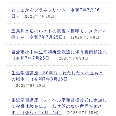
としょかんプラネタリウム（令和7年7月26
日）
[2025年7月30日]
五条川水辺のいきもの調査～目印モンスターを
探せ～（令和7年7月25日）
[2025年8月8日]
岩倉市小中学生平和祈念派遣に伴う折鶴預託式
（令和7年7月25日）
[2025年7月30日]
生涯学習講座「80年前 わたしたちの足もと
の戦争」（令和7年8月16日）
[2025年8月20日]
生涯学習講座「ノーベル平和賞授賞式に参加し
て被爆体験を伝え 核兵器のない世界をめざ
す」（令和7年7月12日）
[2025年7月15日]