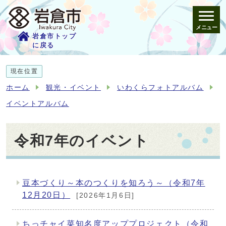
メニュー
岩倉市トップ
に戻る
現在位置
ホーム
観光・イベント
いわくらフォトアルバム
イベントアルバム
令和7年のイベント
豆本づくり～本のつくりを知ろう～（令和7年
メインメニュー
12月20日）
[2026年1月6日]
ちっチャイ菜知名度アッププロジェクト（令和