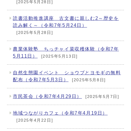
[2025年5月28日]
読書活動推進講座 古文書に親しむ2～歴史を
読み解く～（令和7年5月24日）
[2025年5月28日]
農業体験塾 ちっチャイ菜収穫体験（令和7年
5月11日）
[2025年5月13日]
自然生態園イベント ショウブとヨモギの無料
配布（令和7年5月3日）
[2025年5月8日]
市民茶会（令和7年4月29日）
[2025年5月7日]
地域つながりカフェ（令和7年4月19日）
[2025年4月22日]