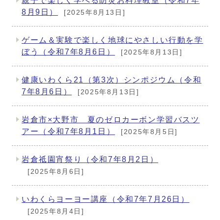
親子で楽しく学べる防災お料理教室（令和7年
8月9日）
[2025年8月13日]
ゲーム＆実験で楽しく地球にやさしい行動を学
ぼう（令和7年8月6日）
[2025年8月13日]
健康いわくら21（第3次）シンポジウム（令和
7年8月6日）
[2025年8月13日]
岩倉市×大野市 夏のゼロカーボン学習バスツ
アー（令和7年8月1日）
[2025年8月5日]
岩倉祗園宵祭り（令和7年8月2日）
[2025年8月6日]
いわくらヨーヨー講座（令和7年7月26日）
[2025年8月4日]