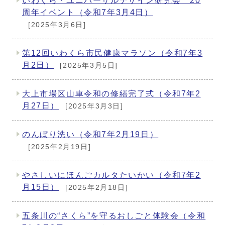
いわくら・ユニバーサルデザイン研究会 20
周年イベント（令和7年3月4日）
[2025年3月6日]
第12回いわくら市民健康マラソン（令和7年3
月2日）
[2025年3月5日]
大上市場区山車令和の修繕完了式（令和7年2
月27日）
[2025年3月3日]
のんぼり洗い（令和7年2月19日）
[2025年2月19日]
やさしいにほんごカルタたいかい（令和7年2
月15日）
[2025年2月18日]
五条川の“さくら”を守るおしごと体験会（令和