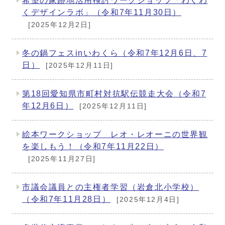
希望の家跡地活用検討ワークショップ「わくわ
くデザインラボ」（令和7年11月30日）
[2025年12月2日]
冬の鍋フェスinいわくら（令和7年12月6日、7
日）
[2025年12月11日]
第18回愛知県市町村対抗駅伝競走大会（令和7
年12月6日）
[2025年12月11日]
絵本ワークショップ レオ・レオーニの世界観
を楽しもう！（令和7年11月22日）
[2025年11月27日]
市議会議員との主権者学習（岩倉北小学校）
（令和7年11月28日）
[2025年12月4日]