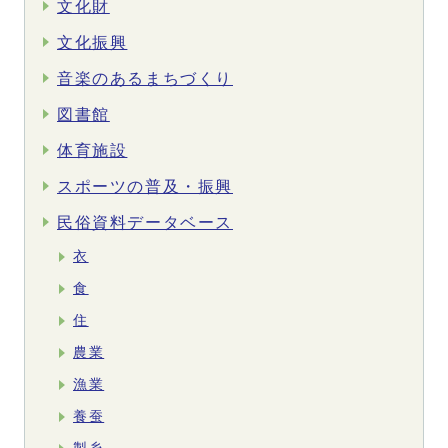
文化財
文化振興
音楽のあるまちづくり
図書館
体育施設
スポーツの普及・振興
民俗資料データベース
衣
食
住
農業
漁業
養蚕