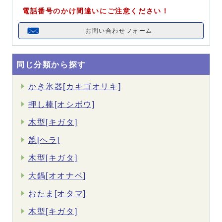
電話番号のかけ間違いにご注意ください！
お問い合わせフォーム
同じ分類から探す
かき氷器[カキゴオリキ]
押し棒[オシボウ]
木型[キガタ]
箆[ヘラ]
木型[キガタ]
大鍋[オオナベ]
おたま[オタマ]
木型[キガタ]