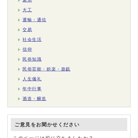
製糸
大工
運輸・通信
交易
社会生活
信仰
民俗知識
民俗芸能・娯楽・遊戯
人生儀礼
年中行事
酒造・醸造
ご意見をお聞かせください