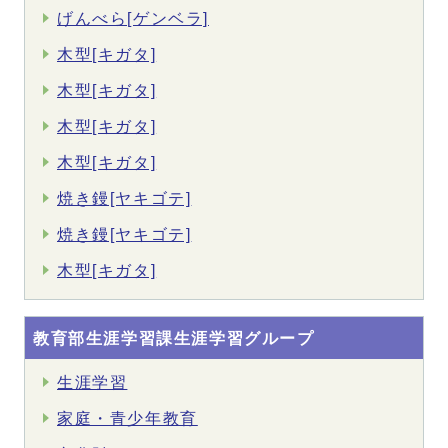
げんべら[ゲンベラ]
木型[キガタ]
木型[キガタ]
木型[キガタ]
木型[キガタ]
焼き鏝[ヤキゴテ]
焼き鏝[ヤキゴテ]
木型[キガタ]
教育部生涯学習課生涯学習グループ
生涯学習
家庭・青少年教育