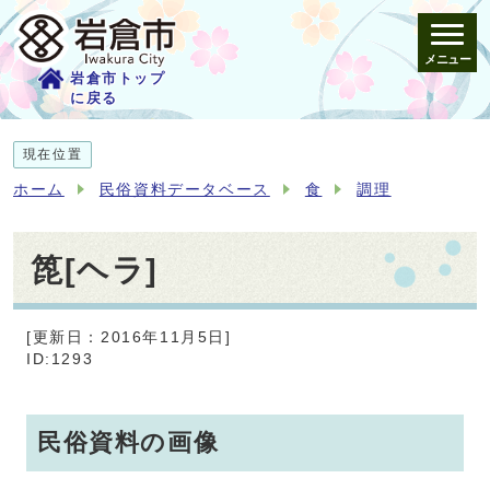
メニュー
岩倉市トップ
に戻る
現在位置
ホーム
民俗資料データベース
食
調理
箆[ヘラ]
[更新日：2016年11月5日]
ID:1293
民俗資料の画像