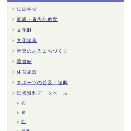
生涯学習
家庭・青少年教育
文化財
文化振興
音楽のあるまちづくり
図書館
体育施設
スポーツの普及・振興
民俗資料データベース
衣
食
住