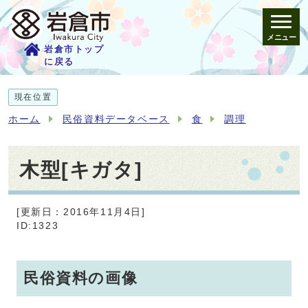
メニュー
岩倉市トップ
に戻る
現在位置
ホーム
民俗資料データベース
食
調理
木型[キガタ]
[更新日：2016年11月4日]
ID:1323
民俗資料の画像