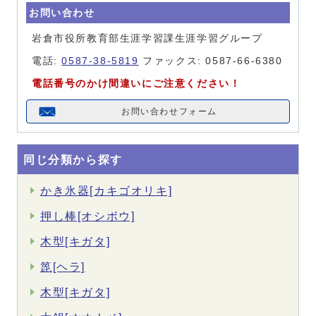
お問い合わせ
岩倉市役所教育部生涯学習課生涯学習グループ
電話:
0587-38-5819
ファックス: 0587-66-6380
電話番号のかけ間違いにご注意ください！
お問い合わせフォーム
同じ分類から探す
かき氷器[カキゴオリキ]
押し棒[オシボウ]
木型[キガタ]
箆[ヘラ]
木型[キガタ]