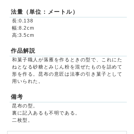
法量（単位：メートル）
長:0.138
幅:8.2cm
高:3.5cm
作品解説
和菓子職人が落雁を作るときの型で、これにた
ねとなる砂糖とみじん粉を混ぜたものを詰めて
形を作る。昆布の意匠は法事の引き菓子として
用いられた。
備考
昆布の型。
裏に記入あるも不明である。
二枚型。