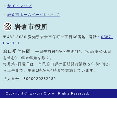
サイトマップ
岩倉市ホームページについて
岩倉市役所
〒482-8686 愛知県岩倉市栄町一丁目66番地 電話：
0587-
66-1111
窓口受付時間：
平日午前9時から午後4時。祝日(振替休日
を含む)、年末年始を除く。
毎月第2日曜日は、市民窓口課の証明発行業務を午前9時か
ら正午まで、午後1時から4時まで実施しています。
法人番号：3000020232289
Copyright © Iwakura City All Rights Reserved.