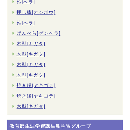
箆[ヘラ]
押し棒[オシボウ]
箆[ヘラ]
げんべら[ゲンベラ]
木型[キガタ]
木型[キガタ]
木型[キガタ]
木型[キガタ]
焼き鏝[ヤキゴテ]
焼き鏝[ヤキゴテ]
木型[キガタ]
教育部生涯学習課生涯学習グループ