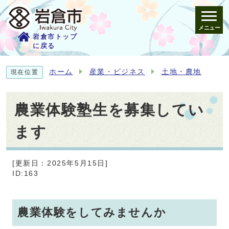
メニュー
岩倉市トップ
に戻る
ホーム
産業・ビジネス
土地・農地
現在位置
農業体験塾生を募集してい
ます
[更新日：2025年5月15日]
ID:163
農業体験をしてみませんか