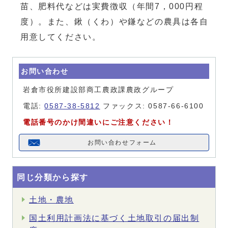
苗、肥料代などは実費徴収（年間7，000円程
度）。また、鍬（くわ）や鎌などの農具は各自
用意してください。
お問い合わせ
岩倉市役所建設部商工農政課農政グループ
電話:
0587-38-5812
ファックス: 0587-66-6100
電話番号のかけ間違いにご注意ください！
お問い合わせフォーム
同じ分類から探す
土地・農地
国土利用計画法に基づく土地取引の届出制