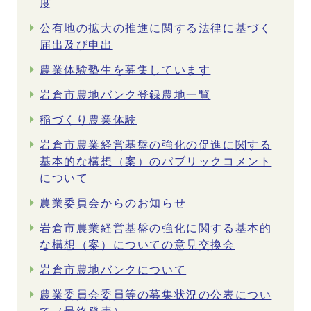
度
公有地の拡大の推進に関する法律に基づく
届出及び申出
農業体験塾生を募集しています
岩倉市農地バンク登録農地一覧
稲づくり農業体験
岩倉市農業経営基盤の強化の促進に関する
基本的な構想（案）のパブリックコメント
について
農業委員会からのお知らせ
岩倉市農業経営基盤の強化に関する基本的
な構想（案）についての意見交換会
岩倉市農地バンクについて
農業委員会委員等の募集状況の公表につい