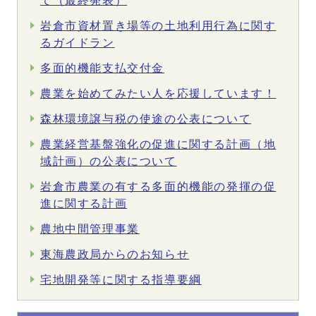
て（最終発表）
岩倉市資材置き場等の土地利用行為に関す
るガイドラン
多面的機能支払交付金
農業を始めてみたい人を応援しています！
森林環境譲与税の使途の公表について
農業経営基盤強化の促進に関する計画（地
域計画）の公表について
岩倉市農業の有する多面的機能の発揮の促
進に関する計画
農地中間管理事業
東海農政局からのお知らせ
宅地開発等に関する指導要綱