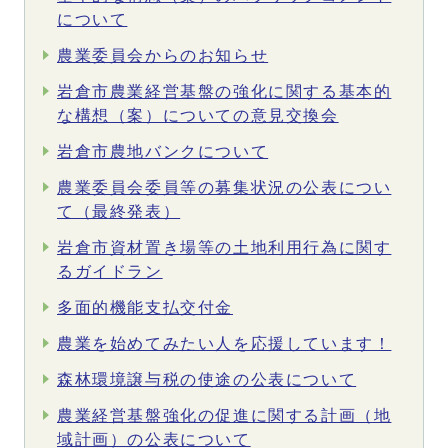
について
農業委員会からのお知らせ
岩倉市農業経営基盤の強化に関する基本的
な構想（案）についての意見交換会
岩倉市農地バンクについて
農業委員会委員等の募集状況の公表につい
て（最終発表）
岩倉市資材置き場等の土地利用行為に関す
るガイドラン
多面的機能支払交付金
農業を始めてみたい人を応援しています！
森林環境譲与税の使途の公表について
農業経営基盤強化の促進に関する計画（地
域計画）の公表について