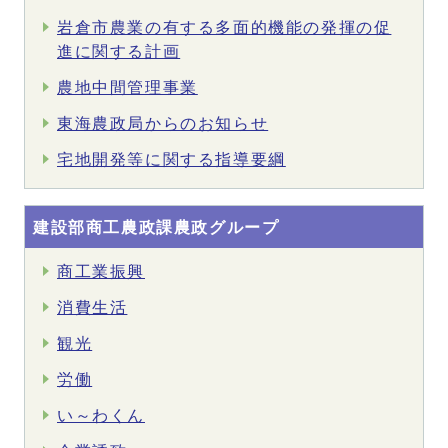
岩倉市農業の有する多面的機能の発揮の促
進に関する計画
農地中間管理事業
東海農政局からのお知らせ
宅地開発等に関する指導要綱
建設部商工農政課農政グループ
商工業振興
消費生活
観光
労働
い～わくん