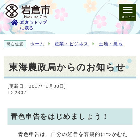
メニュー
岩倉市トップ
に戻る
ホーム
産業・ビジネス
土地・農地
現在位置
東海農政局からのお知らせ
[更新日：2017年1月30日]
ID:2307
青色申告をはじめましょう！
青色申告は、自分の経営を客観的につかむた