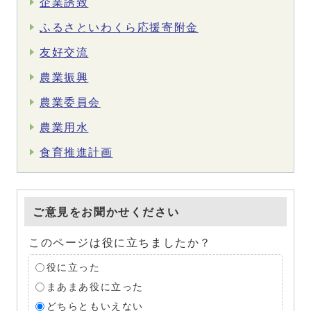
企業誘致
ふるさといわくら応援寄附金
友好交流
農業振興
農業委員会
農業用水
食育推進計画
ご意見をお聞かせください
このページは役に立ちましたか？
役に立った
まあまあ役に立った
どちらともいえない