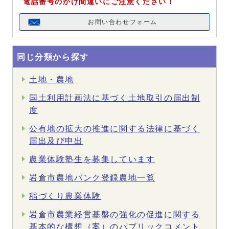
電話番号のかけ間違いにご注意ください！
お問い合わせフォーム
同じ分類から探す
土地・農地
国土利用計画法に基づく土地取引の届出制
度
公有地の拡大の推進に関する法律に基づく
届出及び申出
農業体験塾生を募集しています
岩倉市農地バンク登録農地一覧
稲づくり農業体験
岩倉市農業経営基盤の強化の促進に関する
基本的な構想（案）のパブリックコメント