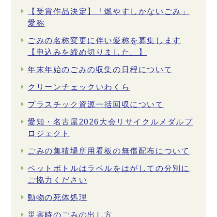
【受賞作品決定】「燃やすしかないごみ」
愛称
ごみの名称変更に伴い愛称を募集します
【申込みを締め切りました。】
年末年始のごみの収集の日程について
クリーンチェックいわくら
プラスチック資源一括回収について
愛知・名古屋2026大会リサイクルメダルプ
ロジェクト
ごみの集積場所用看板の無償配布について
ペットボトルはラベルをはがしての分別に
ご協力ください
動物の死体処理
災害時のごみの出し方