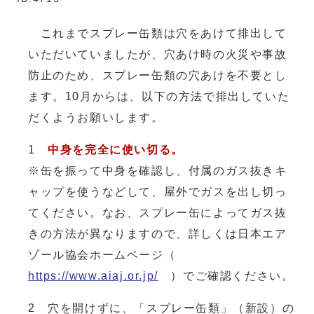
これまでスプレー缶類は穴をあけて排出して
いただいていましたが、穴あけ時の火災や事故
防止のため、スプレー缶類の穴あけを不要とし
ます。10月からは、以下の方法で排出していた
だくようお願いします。
1
中身を完全に使い切る。
※缶を振って中身を確認し、付属のガス抜きキ
ャップを使うなどして、屋外でガスを出し切っ
てください。なお、スプレー缶によってガス抜
きの方法が異なりますので、詳しくは日本エア
ゾール協会ホームページ（
https://www.aiaj.or.jp/
）でご確認ください。
2 穴を開けずに、「スプレー缶類」（新設）の