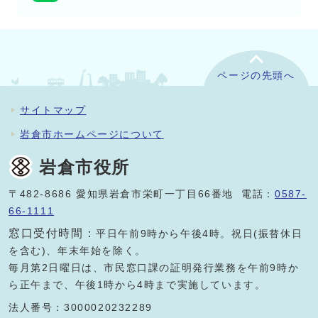
ページの先頭へ
サイトマップ
岩倉市ホームページについて
岩倉市役所
〒482-8686 愛知県岩倉市栄町一丁目66番地 電話：
0587-
66-1111
窓口受付時間：
平日午前9時から午後4時。祝日(振替休日
を含む)、年末年始を除く。
毎月第2日曜日は、市民窓口課の証明発行業務を午前9時か
ら正午まで、午後1時から4時まで実施しています。
法人番号：3000020232289