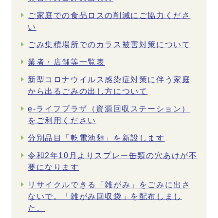
ご家庭での食品ロスの削減にご協力くださ
い
ごみ集積場所でのカラス被害対策について
業者・店舗等一覧表
新型コロナウイルス感染症対策に伴う家庭
から出るごみの出し方について
e‐ライフプラザ（資源回収ステーション）
をご利用ください
分別品目「乾電池類」を新設します
令和2年10月よりスプレー缶類の穴あけが不
要になります
リサイクルできる「雑がみ」をごみに出さ
ないで。「雑がみ回収袋」を配布しまし
た。