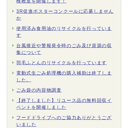
検教室を開催します！
3R促進ポスターコンクールに応募しません
か
使用済み食用油のリサイクルを行っていま
す
台風接近や警報発令時のごみ及び資源の収
集について
羽毛ふとんのリサイクルを行っています
電動式生ごみ処理機の購入補助は終了しま
した。
ごみ袋の内容物調査
【終了しました】リユース品の無料回収イ
ベントを開催しました
フードドライブへのご協力ありがとうござ
いました