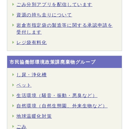
ごみ分別アプリを配信しています
資源の持ち去りについて
岩倉市指定袋の製造等に関する承認申請を
受付します
レジ袋有料化
市民協働部環境政策課廃棄物グループ
し尿・浄化槽
ペット
生活環境（騒音・振動・悪臭など）
自然環境（自然生態園、外来生物など）
地球温暖化対策
ごみ