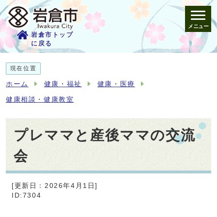
メニュー
岩倉市トップ
に戻る
現在位置
ホーム
健康・福祉
健康・医療
健康相談・健康教室
プレママと産後ママの交流
会
[更新日：2026年4月1日]
ID:7304