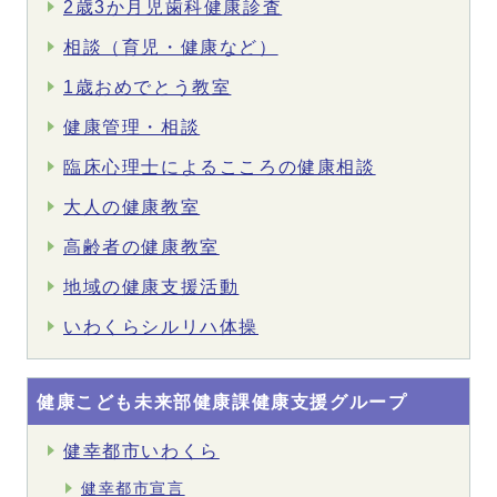
2歳3か月児歯科健康診査
相談（育児・健康など）
1歳おめでとう教室
健康管理・相談
臨床心理士によるこころの健康相談
大人の健康教室
高齢者の健康教室
地域の健康支援活動
いわくらシルリハ体操
健康こども未来部健康課健康支援グループ
健幸都市いわくら
健幸都市宣言