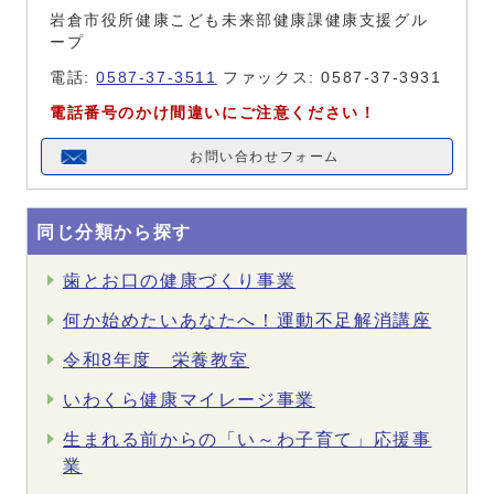
岩倉市役所健康こども未来部健康課健康支援グル
ープ
電話:
0587-37-3511
ファックス: 0587-37-3931
電話番号のかけ間違いにご注意ください！
お問い合わせフォーム
同じ分類から探す
歯とお口の健康づくり事業
何か始めたいあなたへ！運動不足解消講座
令和8年度 栄養教室
いわくら健康マイレージ事業
生まれる前からの「い～わ子育て」応援事
業