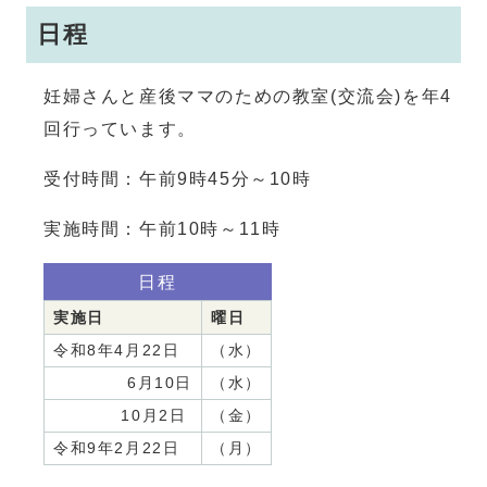
日程
妊婦さんと産後ママのための教室(交流会)を年4
回行っています。
受付時間：午前9時45分～10時
実施時間：午前10時～11時
日程
実施日
曜日
令和8年4月22日
（水）
6月10日
（水）
10月2日
（金）
令和9年2月22日
（月）