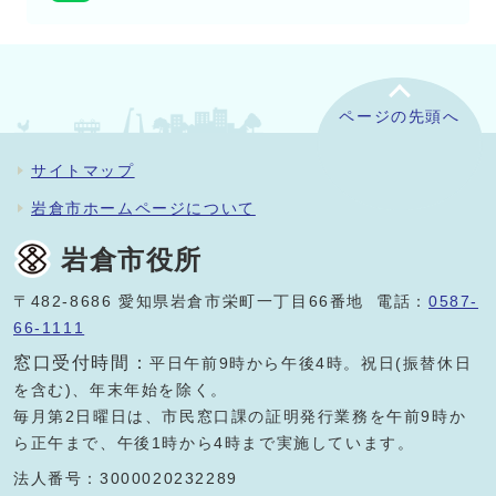
ページの先頭へ
サイトマップ
岩倉市ホームページについて
岩倉市役所
〒482-8686 愛知県岩倉市栄町一丁目66番地 電話：
0587-
66-1111
窓口受付時間：
平日午前9時から午後4時。祝日(振替休日
を含む)、年末年始を除く。
毎月第2日曜日は、市民窓口課の証明発行業務を午前9時か
ら正午まで、午後1時から4時まで実施しています。
法人番号：3000020232289