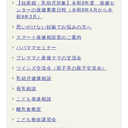
【妊産婦・乳幼児対象】令和8年度 保健セ
ンターの保健事業日程（令和8年4月から令
和9年3月）
思いがけない妊娠でお悩みの方へ
スマート保健相談室のご案内
パパママセミナー
プレママと産後ママの交流会
ツインズ交流会（双子等の親子交流会）
乳幼児健康相談
母乳相談
こども発達相談
離乳食教室
こども救命講習会