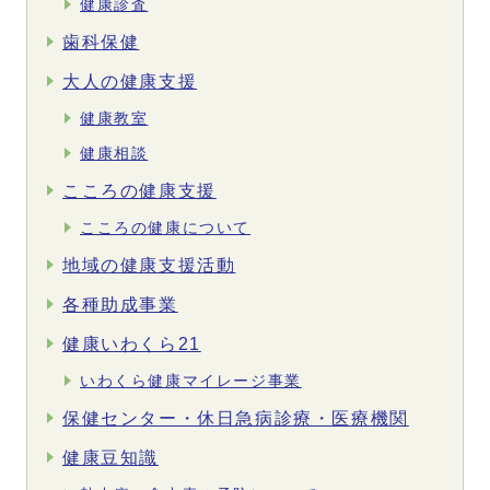
健康診査
歯科保健
大人の健康支援
健康教室
健康相談
こころの健康支援
こころの健康について
地域の健康支援活動
各種助成事業
健康いわくら21
いわくら健康マイレージ事業
保健センター・休日急病診療・医療機関
健康豆知識