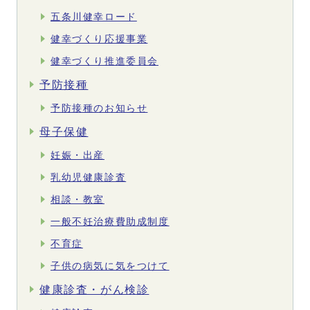
五条川健幸ロード
健幸づくり応援事業
健幸づくり推進委員会
予防接種
予防接種のお知らせ
母子保健
妊娠・出産
乳幼児健康診査
相談・教室
一般不妊治療費助成制度
不育症
子供の病気に気をつけて
健康診査・がん検診