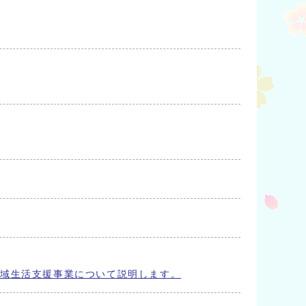
地域生活支援事業について説明します。