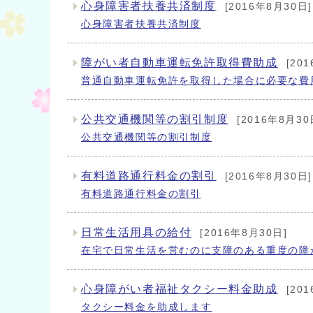
心身障害者扶養共済制度
[2016年8月30日]
心身障害者扶養共済制度
障がい者自動車運転免許取得費助成
[20
普通自動車運転免許を取得した場合に必要な費
公共交通機関等の割引制度
[2016年8月30
公共交通機関等の割引制度
有料道路通行料金の割引
[2016年8月30日]
有料道路通行料金の割引
日常生活用具の給付
[2016年8月30日]
在宅で日常生活を営むのに支障のある重度の障
心身障がい者福祉タクシー料金助成
[20
タクシー料金を助成します