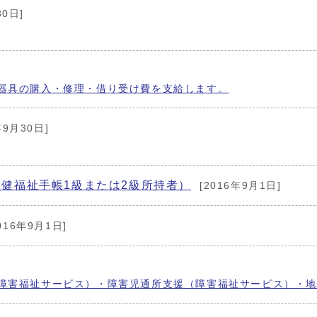
30日]
器具の購入・修理・借り受け費を支給します。
年9月30日]
健福祉手帳1級または2級所持者）
[2016年9月1日]
2016年9月1日]
障害福祉サービス）・障害児通所支援（障害福祉サービス）・