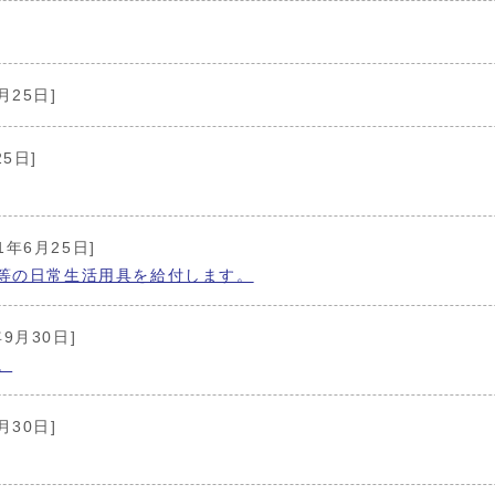
月25日]
25日]
21年6月25日]
等の日常生活用具を給付します。
年9月30日]
。
月30日]