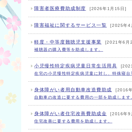
障害者医療費助成制度
[2026年1月15日]
障害福祉に関するサービス一覧
[2025年4
軽度・中等度難聴児支援事業
[2021年6月
補聴器の購入費等を助成します。
小児慢性特定疾病児童日常生活用具
[20
在宅の小児慢性特定疾病児童に対し、特殊寝台
身体障がい者用自動車改造費助成
[2016
自動車の改造に要する費用の一部を助成します
身体障がい者住宅改善費助成金
[2016年9
住宅改善に要する費用を助成します。