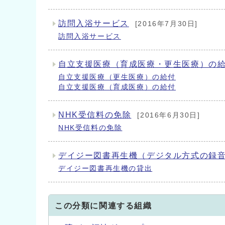
訪問入浴サービス
[2016年7月30日]
訪問入浴サービス
自立支援医療（育成医療・更生医療）の
自立支援医療（更生医療）の給付
自立支援医療（育成医療）の給付
NHK受信料の免除
[2016年6月30日]
NHK受信料の免除
デイジー図書再生機（デジタル方式の録音
デイジー図書再生機の貸出
この分類に関連する組織