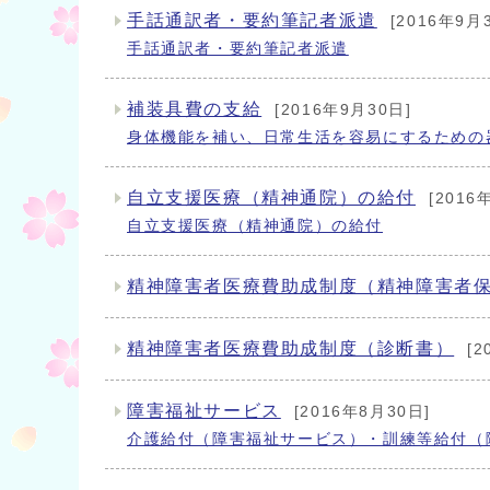
手話通訳者・要約筆記者派遣
[2016年9月
手話通訳者・要約筆記者派遣
補装具費の支給
[2016年9月30日]
身体機能を補い、日常生活を容易にするための
自立支援医療（精神通院）の給付
[2016
自立支援医療（精神通院）の給付
精神障害者医療費助成制度（精神障害者保
精神障害者医療費助成制度（診断書）
[
障害福祉サービス
[2016年8月30日]
介護給付（障害福祉サービス）・訓練等給付（