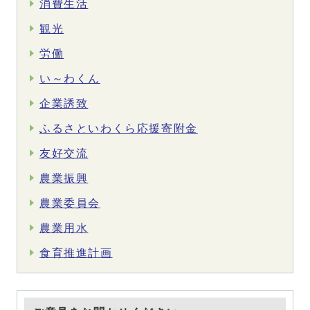
消費生活
観光
労働
い～わくん
企業誘致
ふるさといわくら応援寄附金
友好交流
農業振興
農業委員会
農業用水
食育推進計画