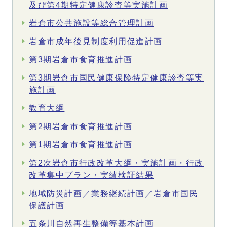
及び第4期特定健康診査等実施計画
岩倉市公共施設等総合管理計画
岩倉市成年後見制度利用促進計画
第3期岩倉市食育推進計画
第3期岩倉市国民健康保険特定健康診査等実
施計画
教育大綱
第2期岩倉市食育推進計画
第1期岩倉市食育推進計画
第2次岩倉市行政改革大綱・実施計画・行政
改革集中プラン・実績検証結果
地域防災計画／業務継続計画／岩倉市国民
保護計画
五条川自然再生整備等基本計画