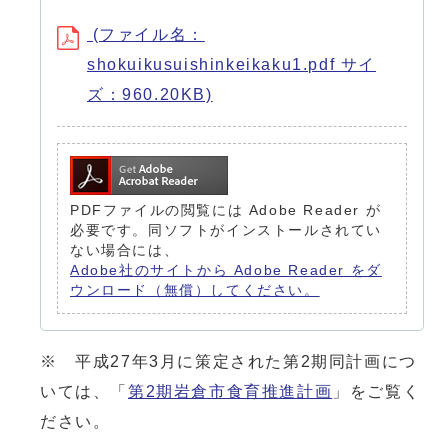
(ファイル名：
shokuikusuishinkeikaku1.pdf サイ
ズ：960.20KB)
PDFファイルの閲覧には Adobe Reader が
必要です。同ソフトがインストールされてい
ない場合には、
Adobe社のサイトから Adobe Reader をダ
ウンロード（無償）してください。
※ 平成27年3月に策定された第2期同計画につ
いては、「
第2期岩倉市食育推進計画
」をご覧く
ださい。