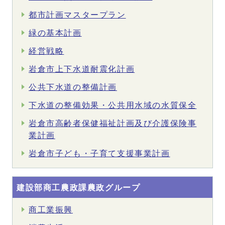
都市計画マスタープラン
緑の基本計画
経営戦略
岩倉市上下水道耐震化計画
公共下水道の整備計画
下水道の整備効果・公共用水域の水質保全
岩倉市高齢者保健福祉計画及び介護保険事
業計画
岩倉市子ども・子育て支援事業計画
建設部商工農政課農政グループ
商工業振興