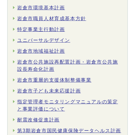
岩倉市環境基本計画
岩倉市職員人材育成基本方針
特定事業主行動計画
ユニバーサルデザイン
岩倉市地域福祉計画
岩倉市公共施設再配置計画・岩倉市公共施
設長寿命化計画
岩倉市重層的支援体制整備事業
岩倉市子ども未来応援計画
指定管理者モニタリングマニュアルの策定
と事業評価について
耐震改修促進計画
第3期岩倉市国民健康保険データヘルス計画