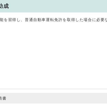
助成
能を習得し、普通自動車運転免許を取得した場合に必要
請書