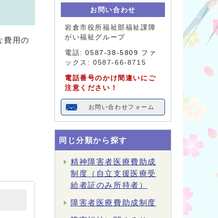
お問い合わせ
岩倉市役所福祉部福祉課障
がい福祉グループ
な費用の
電話:
0587-38-5809
ファ
ックス: 0587-66-8715
電話番号のかけ間違いにご
注意ください！
お問い合わせフォーム
同じ分類から探す
精神障害者医療費助成
制度（自立支援医療受
給者証のみ所持者）
障害者医療費助成制度