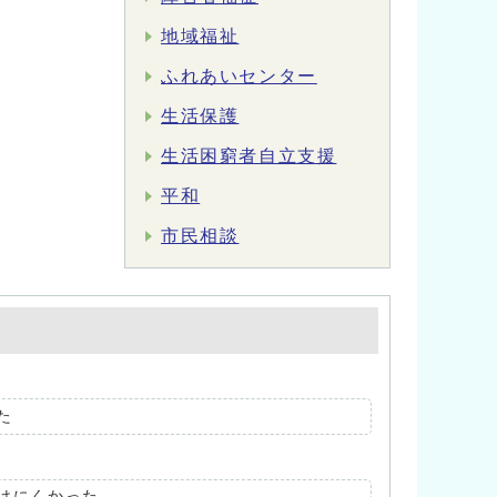
地域福祉
ふれあいセンター
生活保護
生活困窮者自立支援
平和
市民相談
た
けにくかった