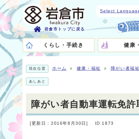
Select Languag
岩倉市トップに戻る
くらし・手続き
健康
ホーム
健康・福祉
障がい者福
現在位置
あしあと
障がい者自動車運転免許
[更新日：2016年8月30日]
ID:1873