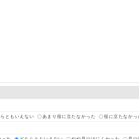
ちらともいえない
あまり役に立たなかった
役に立たなかっ
かった
どちらともいえない
やや見つけにくかった
見つ