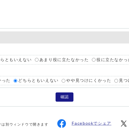
ちらともいえない
あまり役に立たなかった
役に立たなかっ
かった
どちらともいえない
やや見つけにくかった
見つ
確認
Facebookでシェア
クは別ウィンドウで開きます