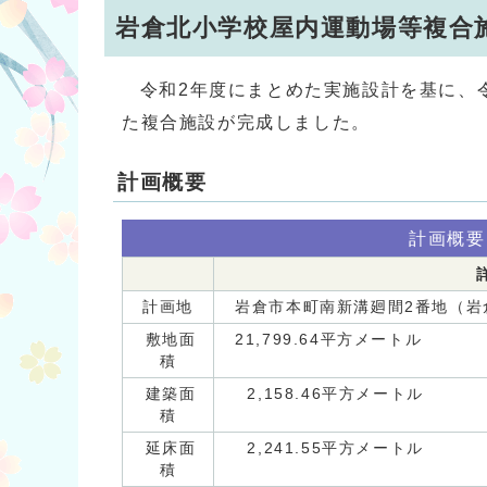
岩倉北小学校屋内運動場等複合
令和2年度にまとめた実施設計を基に、令
た複合施設が完成しました。
計画概要
計画概要
計画地
岩倉市本町南新溝廻間2番地（岩
敷地面
21,799.64平方メートル
積
建築面
2,158.46平方メートル
積
延床面
2,241.55平方メートル
積