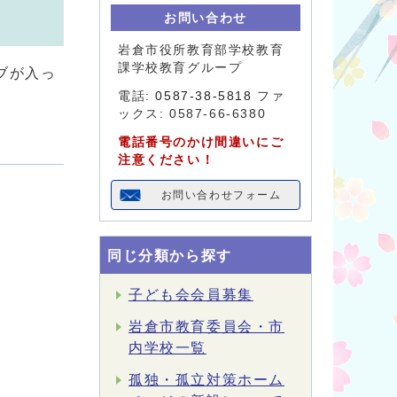
お問い合わせ
岩倉市役所教育部学校教育
課学校教育グループ
ブが入っ
電話:
0587-38-5818
ファ
ックス: 0587-66-6380
電話番号のかけ間違いにご
注意ください！
お問い合わせフォーム
同じ分類から探す
子ども会会員募集
岩倉市教育委員会・市
内学校一覧
孤独・孤立対策ホーム