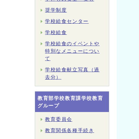
奨学制度
学校給食センター
学校給食
学校給食のイベントや
特別なメニューについ
て
学校給食献立写真（過
去分）
教育部学校教育課学校教育
グループ
教育委員会
教育関係各種手続き