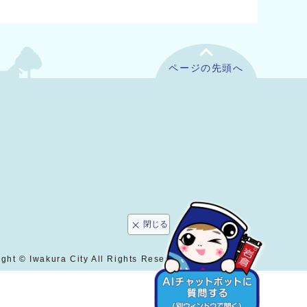
ページの先頭へ
閉じる
ght © Iwakura City All Rights Reserved.