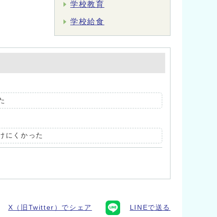
学校教育
学校給食
た
けにくかった
X（旧Twitter）でシェア
LINEで送る