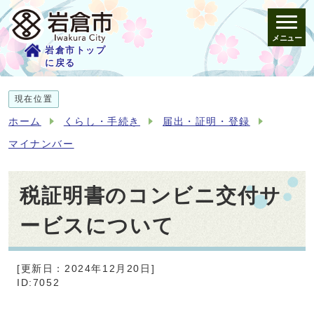
メニュー
岩倉市トップ
に戻る
現在位置
ホーム
くらし・手続き
届出・証明・登録
マイナンバー
税証明書のコンビニ交付サ
ービスについて
[更新日：2024年12月20日]
ID:7052