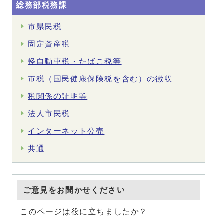
総務部税務課
市県民税
固定資産税
軽自動車税・たばこ税等
市税（国民健康保険税を含む）の徴収
税関係の証明等
法人市民税
インターネット公売
共通
ご意見をお聞かせください
このページは役に立ちましたか？