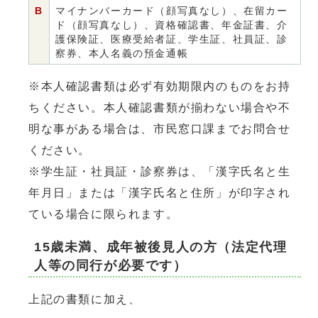
B
マイナンバーカード（顔写真なし）、在留カー
ド（顔写真なし）、資格確認書、年金証書、介
護保険証、医療受給者証、学生証、社員証、診
察券、本人名義の預金通帳
※本人確認書類は必ず有効期限内のものをお持
ちください。本人確認書類が揃わない場合や不
明な事がある場合は、市民窓口課までお問合せ
ください。
※学生証・社員証・診察券は、「漢字氏名と生
年月日」または「漢字氏名と住所」が印字され
ている場合に限られます。
15歳未満、成年被後見人の方（法定代理
人等の同行が必要です）
上記の書類に加え、