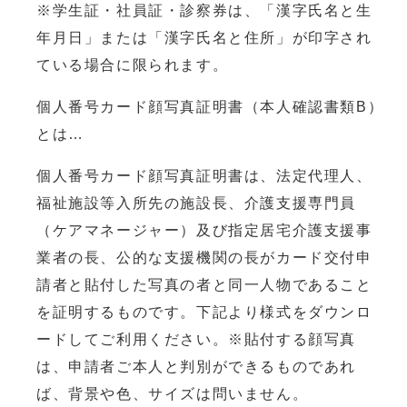
※学生証・社員証・診察券は、「漢字氏名と生
年月日」または「漢字氏名と住所」が印字され
ている場合に限られます。
個人番号カード顔写真証明書（本人確認書類B）
とは…
個人番号カード顔写真証明書は、法定代理人、
福祉施設等入所先の施設長、介護支援専門員
（ケアマネージャー）及び指定居宅介護支援事
業者の長、公的な支援機関の長がカード交付申
請者と貼付した写真の者と同一人物であること
を証明するものです。下記より様式をダウンロ
ードしてご利用ください。※貼付する顔写真
は、申請者ご本人と判別ができるものであれ
ば、背景や色、サイズは問いません。