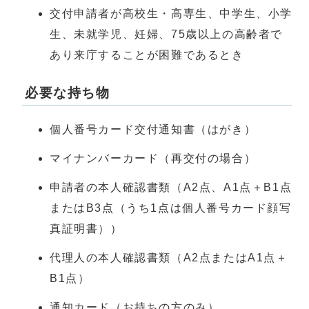
交付申請者が高校生・高専生、中学生、小学
生、未就学児、妊婦、75歳以上の高齢者で
あり来庁することが困難であるとき
必要な持ち物
個人番号カード交付通知書（はがき）
マイナンバーカード（再交付の場合）
申請者の本人確認書類（A2点、A1点＋B1点
またはB3点（うち1点は個人番号カード顔写
真証明書））
代理人の本人確認書類（A2点またはA1点＋
B1点）
通知カード（お持ちの方のみ）