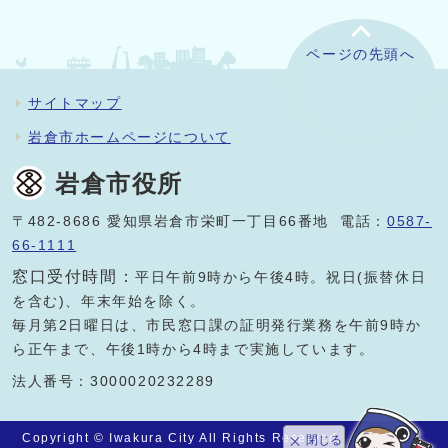
ページの先頭へ
サイトマップ
岩倉市ホームページについて
岩倉市役所
〒482-8686 愛知県岩倉市栄町一丁目66番地 電話：
0587-
66-1111
窓口受付時間：
平日午前9時から午後4時。祝日(振替休日
を含む)、年末年始を除く。
毎月第2日曜日は、市民窓口課の証明発行業務を午前9時か
ら正午まで、午後1時から4時まで実施しています。
法人番号：3000020232289
Copyright © Iwakura City All Rights Reserved.
閉じる