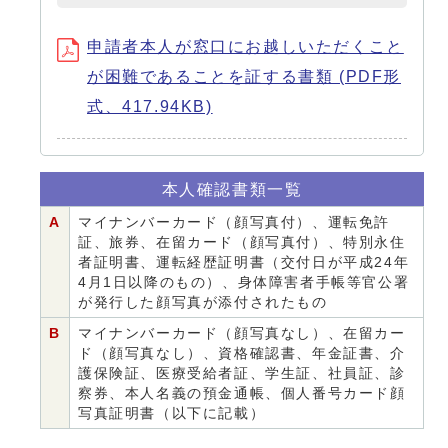
申請者本人が窓口にお越しいただくこと
が困難であることを証する書類 (PDF形
式、417.94KB)
本人確認書類一覧
A
マイナンバーカード（顔写真付）、運転免許
証、旅券、在留カード（顔写真付）、特別永住
者証明書、運転経歴証明書（交付日が平成24年
4月1日以降のもの）、身体障害者手帳等官公署
が発行した顔写真が添付されたもの
B
マイナンバーカード（顔写真なし）、在留カー
ド（顔写真なし）、資格確認書、年金証書、介
護保険証、医療受給者証、学生証、社員証、診
察券、本人名義の預金通帳、個人番号カード顔
写真証明書（以下に記載）