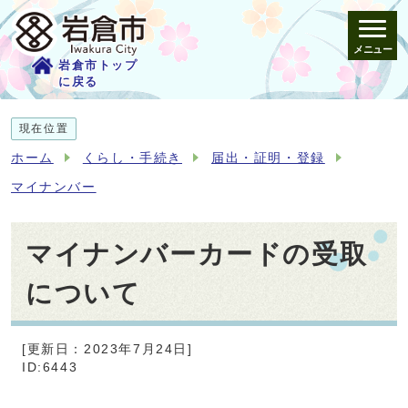
メニュー
岩倉市トップ
に戻る
現在位置
ホーム
くらし・手続き
届出・証明・登録
マイナンバー
マイナンバーカードの受取
について
[更新日：2023年7月24日]
ID:6443