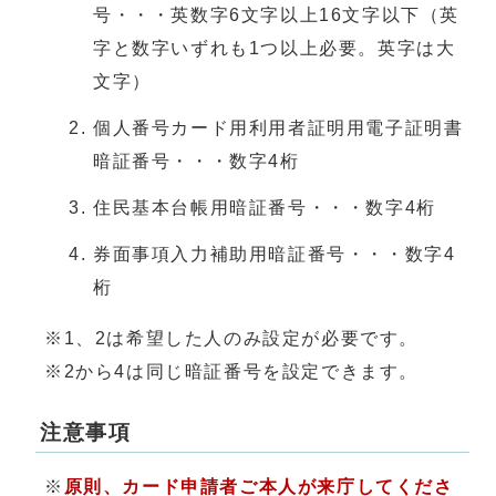
号・・・英数字6文字以上16文字以下（英
字と数字いずれも1つ以上必要。英字は大
文字）
個人番号カード用利用者証明用電子証明書
暗証番号・・・数字4桁
住民基本台帳用暗証番号・・・数字4桁
券面事項入力補助用暗証番号・・・数字4
桁
※1、2は希望した人のみ設定が必要です。
※2から4は同じ暗証番号を設定できます。
注意事項
※
原則、カード申請者ご本人が来庁してくださ