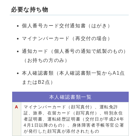
必要な持ち物
個人番号カード交付通知書（はがき）
マイナンバーカード（再交付の場合）
通知カード（個人番号の通知で紙製のもの）
（お持ちの方のみ）
本人確認書類（本人確認書類一覧からA1点
またはB2点）
本人確認書類一覧
A
マイナンバーカード（顔写真付）、運転免許
証、旅券、在留カード（顔写真付）、特別永住
者証明書、運転経歴証明書（交付日が平成24年
4月1日以降のもの）、身体障害者手帳等官公署
が発行した顔写真が添付されたもの