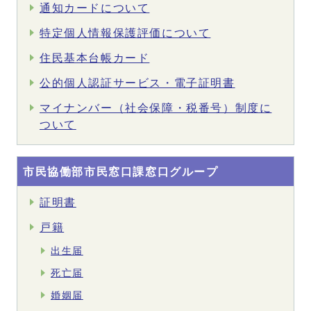
通知カードについて
特定個人情報保護評価について
住民基本台帳カード
公的個人認証サービス・電子証明書
マイナンバー（社会保障・税番号）制度に
ついて
市民協働部市民窓口課窓口グループ
証明書
戸籍
出生届
死亡届
婚姻届