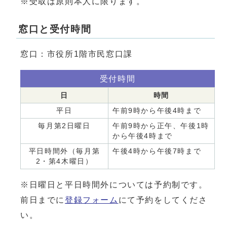
※受取は原則本人に限ります。
窓口と受付時間
窓口：市役所1階市民窓口課
受付時間
日
時間
平日
午前9時から午後4時まで
毎月第2日曜日
午前9時から正午、午後1時
から午後4時まで
平日時間外（毎月第
午後4時から午後7時まで
2・第4木曜日）
※日曜日と平日時間外については予約制です。
前日までに
登録フォーム
にて予約をしてくださ
い。