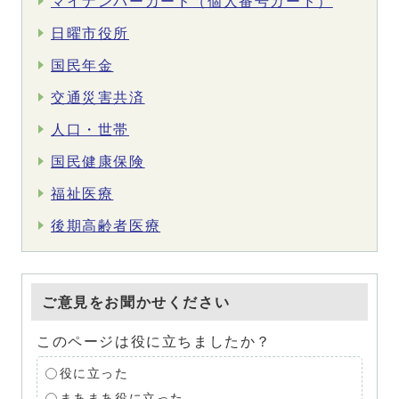
マイナンバーカード（個人番号カード）
日曜市役所
国民年金
交通災害共済
人口・世帯
国民健康保険
福祉医療
後期高齢者医療
ご意見をお聞かせください
このページは役に立ちましたか？
役に立った
まあまあ役に立った