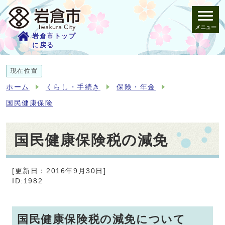
メニュー
岩倉市トップ
に戻る
現在位置
ホーム
くらし・手続き
保険・年金
国民健康保険
国民健康保険税の減免
[更新日：2016年9月30日]
ID:1982
国民健康保険税の減免について