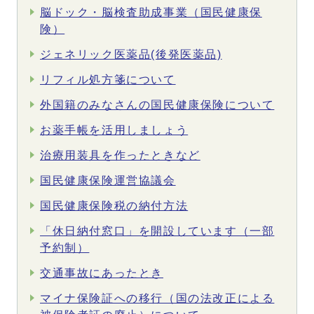
脳ドック・脳検査助成事業（国民健康保
険）
ジェネリック医薬品(後発医薬品)
リフィル処方箋について
外国籍のみなさんの国民健康保険について
お薬手帳を活用しましょう
治療用装具を作ったときなど
国民健康保険運営協議会
国民健康保険税の納付方法
「休日納付窓口」を開設しています（一部
予約制）
交通事故にあったとき
マイナ保険証への移行（国の法改正による