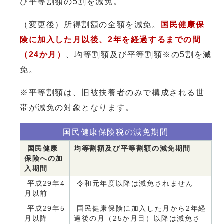
び平等割額の5割を減免。
（変更後）所得割額の全額を減免。
国民健康保
険に加入した月以後、2年を経過するまでの間
（24か月）
、均等割額及び平等割額※の5割を減
免。
※平等割額は、旧被扶養者のみで構成される世
帯が減免の対象となります。
国民健康保険税の減免期間
国民健康
均等割額及び平等割額の減免期間
保険への加
入期間
平成29年4
令和元年度以降は減免されません
月以前
平成29年5
国民健康保険に加入した月から2年経
月以降
過後の月（25か月目）以降は減免さ