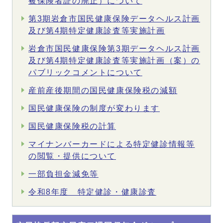
被保険者証の廃止）について
第3期岩倉市国民健康保険データヘルス計画
及び第4期特定健康診査等実施計画
岩倉市国民健康保険第3期データヘルス計画
及び第4期特定健康診査等実施計画（案）の
パブリックコメントについて
産前産後期間の国民健康保険税の減額
国民健康保険の制度が変わります
国民健康保険税の計算
マイナンバーカードによる特定健診情報等
の閲覧・提供について
一部負担金減免等
令和8年度 特定健診・健康診査