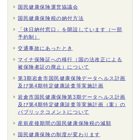
国民健康保険運営協議会
国民健康保険税の納付方法
「休日納付窓口」を開設しています（一部
予約制）
交通事故にあったとき
マイナ保険証への移行（国の法改正による
被保険者証の廃止）について
第3期岩倉市国民健康保険データヘルス計画
及び第4期特定健康診査等実施計画
岩倉市国民健康保険第3期データヘルス計画
及び第4期特定健康診査等実施計画（案）の
パブリックコメントについて
産前産後期間の国民健康保険税の減額
国民健康保険の制度が変わります