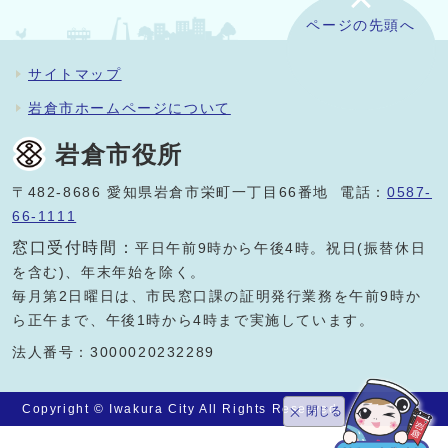
ページの先頭へ
サイトマップ
岩倉市ホームページについて
岩倉市役所
〒482-8686 愛知県岩倉市栄町一丁目66番地 電話：
0587-
66-1111
窓口受付時間：
平日午前9時から午後4時。祝日(振替休日
を含む)、年末年始を除く。
毎月第2日曜日は、市民窓口課の証明発行業務を午前9時か
ら正午まで、午後1時から4時まで実施しています。
法人番号：3000020232289
Copyright © Iwakura City All Rights Reserved.
閉じる