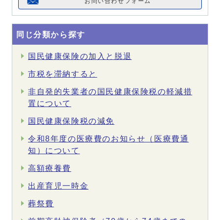
お問い合わせフォーム
同じ分類から探す
国民健康保険の加入と脱退
市税を滞納すると
非自発的失業者の国民健康保険税の軽減措
置について
国民健康保険税の減免
令和8年度の医療費のお知らせ（医療費通
知）について
高額療養費
出産育児一時金
葬祭費