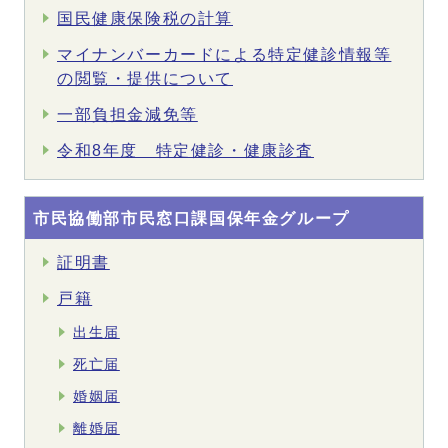
国民健康保険税の計算
マイナンバーカードによる特定健診情報等
の閲覧・提供について
一部負担金減免等
令和8年度 特定健診・健康診査
市民協働部市民窓口課国保年金グループ
証明書
戸籍
出生届
死亡届
婚姻届
離婚届