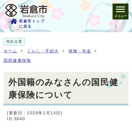
メニュー
岩倉市トップ
に戻る
現在位置
ホーム
くらし・手続き
保険・年金
国民健康保険
外国籍のみなさんの国民健
康保険について
[更新日：2026年1月14日]
ID:3840