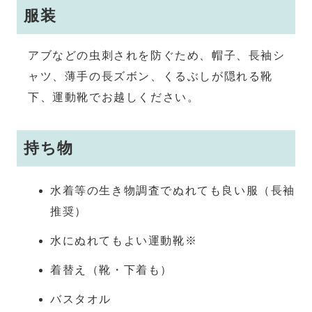
服装
アブなどの虫刺されを防ぐため、帽子、長袖シ
ャツ、薄手の長ズボン、くるぶしが隠れる靴
下、運動靴でお越しください。
持ち物
水着等の生き物調査でぬれても良い服（長袖
推奨）
水にぬれてもよい運動靴※
着替え（靴・下着も）
バスタオル