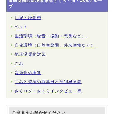
市民協働部環境政策課さくら・川・環境グルー
プ
し尿・浄化槽
ペット
生活環境（騒音・振動・悪臭など）
自然環境（自然生態園、外来生物など）
地球温暖化対策
ごみ
資源化の推進
ごみと資源の収集日と分別早見表
さくログ・さくらインタビュー等
ご意見をお聞かせください