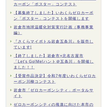
カーボン「ポスター」コンテスト
【募集終了しました】いわくらゼロカーボ
ン「ポスター」コンテストを開催します
岩倉市地球温暖化対策実行計画（事務事業
編）
『さくらマイボトル岩倉五条川』を販売し
ています!
【終了しました】岩倉市×北名古屋市
「Let's Go!Me!ハント＠五条川」を開催し
ました！！
【受賞作品決定】令和7年度いわくらゼロカ
ーボン川柳コンテスト
岩倉市「ゼロカーボンシティ」ポータルサ
イト
ゼロカーボンシティの推進に向けた本市の