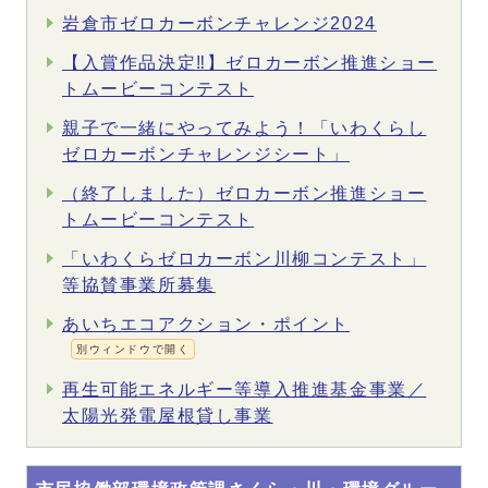
岩倉市ゼロカーボンチャレンジ2024
【入賞作品決定‼】ゼロカーボン推進ショー
トムービーコンテスト
親子で一緒にやってみよう！「いわくらし
ゼロカーボンチャレンジシート」
（終了しました）ゼロカーボン推進ショー
トムービーコンテスト
「いわくらゼロカーボン川柳コンテスト」
等協賛事業所募集
あいちエコアクション・ポイント
別ウィンドウで開く
再生可能エネルギー等導入推進基金事業／
太陽光発電屋根貸し事業