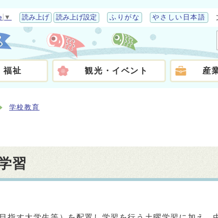
e
▼
読み上げ
読み上げ設定
ふりがな
やさしい日本語
・福祉
観光・イベント
産
学校教育
学習
目指す大学生等）を配置し学習を行う土曜学習に加え、