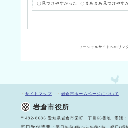
見つけやすかった
まあまあ見つけやす
ソーシャルサイトへのリン
サイトマップ
岩倉市ホームページについて
岩倉市役所
〒482-8686 愛知県岩倉市栄町一丁目66番地 電話：
窓口受付時間：
平日午前9時から午後4時。祝日(振