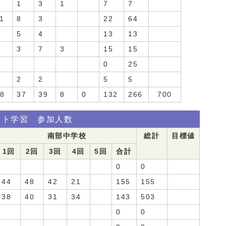
1
3
1
7
7
1
8
3
22
64
5
4
13
13
3
7
3
15
15
0
25
2
2
5
5
8
37
39
8
0
132
266
700
イト学習 参加人数
南部中学校
総計
目標値
1回
2回
3回
4回
5回
合計
0
0
44
48
42
21
155
155
38
40
31
34
143
503
0
0