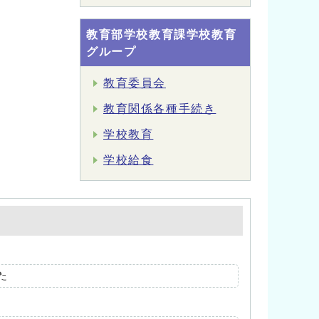
教育部学校教育課学校教育
グループ
教育委員会
教育関係各種手続き
学校教育
学校給食
た