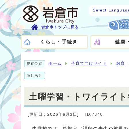
Select Languag
岩倉市トップに戻る
くらし・手続き
健康
ホーム
子育て向けサイト
教育
現在位置
あしあと
土曜学習・トワイライト
[更新日：2026年6月3日]
ID:7340
中学校では、指導者（講師の先生や教員を