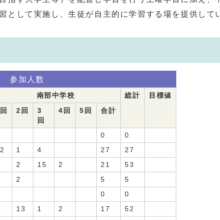
習として実施し、生徒が自主的に学習する場を提供して
習 参加人数
南部中学校
総計
目標値
1回
2回
3
4回
5回
合計
回
0
0
2
1
4
27
27
2
15
2
21
53
2
5
5
0
0
13
1
2
17
52