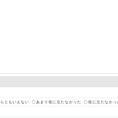
ちらともいえない
あまり役に立たなかった
役に立たなかっ