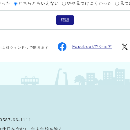
かった
どちらともいえない
やや見つけにくかった
見つ
確認
Facebookでシェア
クは別ウィンドウで開きます
0587-66-1111
替休日を含む)、年末年始を除く。