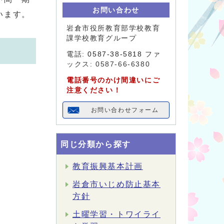
お問い合わせ
います。
岩倉市役所教育部学校教育
課学校教育グループ
電話:
0587-38-5818
ファ
ックス: 0587-66-6380
電話番号のかけ間違いにご
注意ください！
お問い合わせフォーム
同じ分類から探す
教育振興基本計画
岩倉市いじめ防止基本
方針
土曜学習・トワイライ