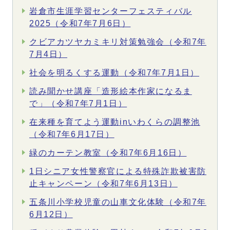
岩倉市生涯学習センターフェスティバル
2025（令和7年7月6日）
クビアカツヤカミキリ対策勉強会（令和7年
7月4日）
社会を明るくする運動（令和7年7月1日）
読み聞かせ講座「造形絵本作家になるま
で」（令和7年7月1日）
在来種を育てよう運動inいわくらの調整池
（令和7年6月17日）
緑のカーテン教室（令和7年6月16日）
1日シニア女性警察官による特殊詐欺被害防
止キャンペーン（令和7年6月13日）
五条川小学校児童の山車文化体験（令和7年
6月12日）