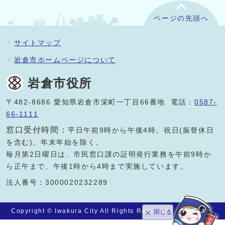
ページの先頭へ
サイトマップ
岩倉市ホームページについて
岩倉市役所
〒482-8686 愛知県岩倉市栄町一丁目66番地 電話：
0587-
66-1111
窓口受付時間：
平日午前9時から午後4時。祝日(振替休日
を含む)、年末年始を除く。
毎月第2日曜日は、市民窓口課の証明発行業務を午前9時か
ら正午まで、午後1時から4時まで実施しています。
法人番号：3000020232289
Copyright © Iwakura City All Rights Reserved.
閉じる