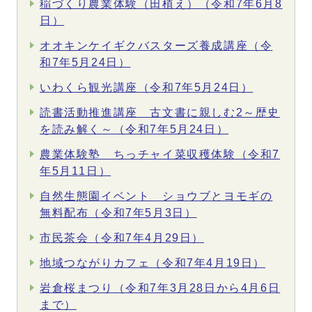
稲づくり農業体験（田植え）（令和7年6月8
日）
オオキンケイギクバスターズ養成講座（令
和7年5月24日）
いわくら観光講座（令和7年5月24日）
読書活動推進講座 古文書に親しむ2～歴史
を読み解く～（令和7年5月24日）
農業体験塾 ちっチャイ菜収穫体験（令和7
年5月11日）
自然生態園イベント ショウブとヨモギの
無料配布（令和7年5月3日）
市民茶会（令和7年4月29日）
地域つながりカフェ（令和7年4月19日）
岩倉桜まつり（令和7年3月28日から4月6日
まで）