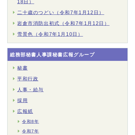
18日）
二十歳のつどい（令和7年1月12日）
岩倉市消防出初式（令和7年1月12日）
雪景色（令和7年1月10日）
総務部秘書人事課秘書広報グループ
秘書
平和行政
人事・給与
採用
広報紙
令和8年
令和7年