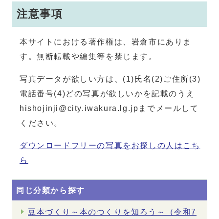
注意事項
本サイトにおける著作権は、岩倉市にありま
す。無断転載や編集等を禁じます。
写真データが欲しい方は、(1)氏名(2)ご住所(3)
電話番号(4)どの写真が欲しいかを記載のうえ
hishojinji@city.iwakura.lg.jpまでメールして
ください。
ダウンロードフリーの写真をお探しの人はこち
ら
同じ分類から探す
豆本づくり～本のつくりを知ろう～（令和7