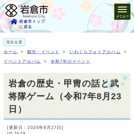
メニュー
岩倉市トップ
に戻る
現在位置
ホーム
観光・イベント
いわくらフォトアルバム
イベントアルバム
令和7年のイベント
岩倉の歴史・甲冑の話と武
将隊ゲーム（令和7年8月23
日）
[更新日：2025年8月27日]
ID:7529