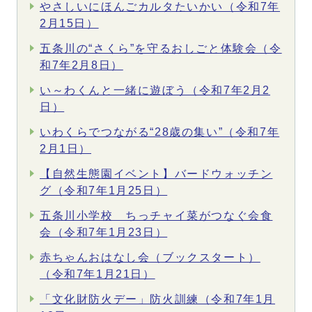
やさしいにほんごカルタたいかい（令和7年
2月15日）
五条川の“さくら”を守るおしごと体験会（令
和7年2月8日）
い～わくんと一緒に遊ぼう（令和7年2月2
日）
いわくらでつながる“28歳の集い”（令和7年
2月1日）
【自然生態園イベント】バードウォッチン
グ（令和7年1月25日）
五条川小学校 ちっチャイ菜がつなぐ会食
会（令和7年1月23日）
赤ちゃんおはなし会（ブックスタート）
（令和7年1月21日）
「文化財防火デー」防火訓練（令和7年1月