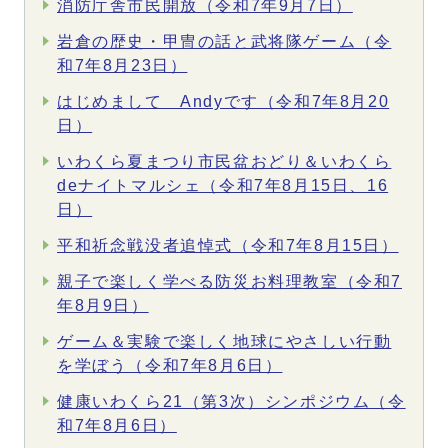
消防庁舎市民開放（令和7年9月7日）
岩倉の歴史・甲冑の話と武将隊ゲーム（令
和7年8月23日）
はじめまして Andyです（令和7年8月20
日）
いわくら夏まつり市民盆おどり＆いわくら
deナイトマルシェ（令和7年8月15日、16
日）
平和祈念戦没者追悼式（令和7年8月15日）
親子で楽しく学べる防災お料理教室（令和7
年8月9日）
ゲーム＆実験で楽しく地球にやさしい行動
を学ぼう（令和7年8月6日）
健康いわくら21（第3次）シンポジウム（令
和7年8月6日）