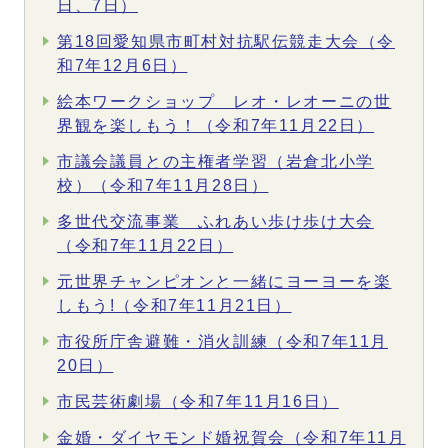
日、7日）
第18回愛知県市町村対抗駅伝競走大会（令
和7年12月6日）
絵本ワークショップ レオ・レオーニの世
界観を楽しもう！（令和7年11月22日）
市議会議員との主権者学習（岩倉北小学
校）（令和7年11月28日）
多世代交流事業 ふれあい歩け歩け大会
（令和7年11月22日）
元世界チャンピオンと一緒にヨーヨーを楽
しもう!（令和7年11月21日）
市役所庁舎避難・消火訓練（令和7年11月
20日）
市民芸術劇場（令和7年11月16日）
金婚・ダイヤモンド婚祝賀会（令和7年11月