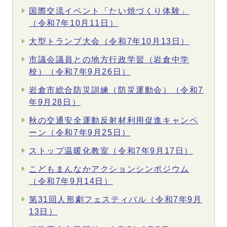
国際交流イベント「たい焼づくり体験」
（令和7年10月11日）
大型トランプ大会（令和7年10月13日）
市議会議員との地方行政学習（岩倉中学
校）（令和7年9月26日）
岩倉市総合防災訓練（防災運動会）（令和7
年9月28日）
秋の交通安全運動反射材利用促進キャンペ
ーン（令和7年9月25日）
ストップ温暖化教室（令和7年9月17日）
こどもまんなかアクションシンポジウム
（令和7年9月14日）
第31回人形劇フェスティバル（令和7年9月
13日）