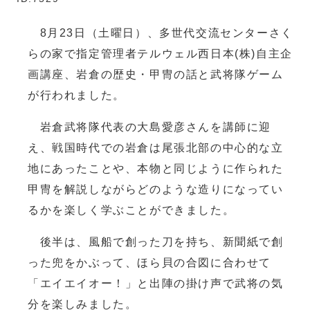
8月23日（土曜日）、多世代交流センターさく
らの家で指定管理者テルウェル西日本(株)自主企
画講座、岩倉の歴史・甲冑の話と武将隊ゲーム
が行われました。
岩倉武将隊代表の大島愛彦さんを講師に迎
え、戦国時代での岩倉は尾張北部の中心的な立
地にあったことや、本物と同じように作られた
甲冑を解説しながらどのような造りになってい
るかを楽しく学ぶことができました。
後半は、風船で創った刀を持ち、新聞紙で創
った兜をかぶって、ほら貝の合図に合わせて
「エイエイオー！」と出陣の掛け声で武将の気
分を楽しみました。