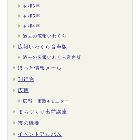
令和6年
令和5年
令和4年
過去の広報いわくら
広報いわくら音声版
過去の広報いわくら音声版
ほっと情報メール
刊行物
広聴
広報・市政eモニター
まちづくり出前講座
市の概要
イベントアルバム