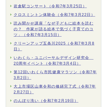
岩倉駅コンサート（令和7年3月25日）
クロスミントン体験会（令和7年3月22日）
読み聞かせ講座「なぜ子どもに絵本を読む
の？ 作家が語る絵本で気づく子育てのコ
ツ」（令和7年3月15日）
クリーンアップ五条川2025（令和7年3月8
日）
いわくら・ユニバーサルデザイン研究会
20周年イベント（令和7年3月4日）
第12回いわくら市民健康マラソン（令和7年
3月2日）
大上市場区山車令和の修繕完了式（令和7年
2月27日）
のんぼり洗い（令和7年2月19日）