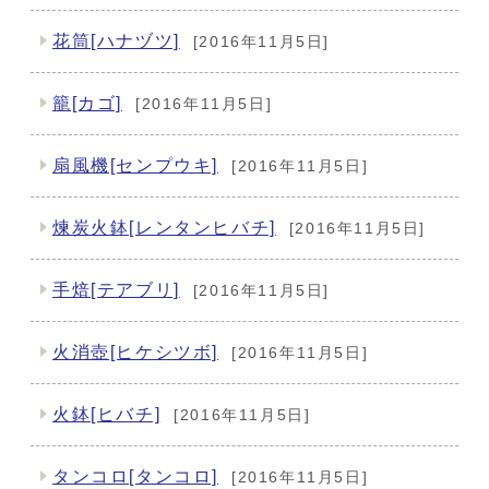
花筒[ハナヅツ]
[2016年11月5日]
籠[カゴ]
[2016年11月5日]
扇風機[センプウキ]
[2016年11月5日]
煉炭火鉢[レンタンヒバチ]
[2016年11月5日]
手焙[テアブリ]
[2016年11月5日]
火消壺[ヒケシツボ]
[2016年11月5日]
火鉢[ヒバチ]
[2016年11月5日]
タンコロ[タンコロ]
[2016年11月5日]