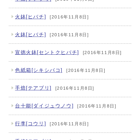
火鉢[ヒバチ]
[2016年11月8日]
火鉢[ヒバチ]
[2016年11月8日]
宣徳火鉢[セントクヒバチ]
[2016年11月8日]
色紙箱[シキシバコ]
[2016年11月8日]
手焙[テアブリ]
[2016年11月8日]
台十能[ダイジュウノウ]
[2016年11月8日]
行李[コウリ]
[2016年11月8日]