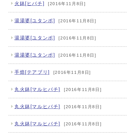
火鉢[ヒバチ]
[2016年11月8日]
湯湯婆[ユタンポ]
[2016年11月8日]
湯湯婆[ユタンポ]
[2016年11月8日]
湯湯婆[ユタンポ]
[2016年11月8日]
手焙[テアブリ]
[2016年11月8日]
丸火鉢[マルヒバチ]
[2016年11月8日]
丸火鉢[マルヒバチ]
[2016年11月8日]
丸火鉢[マルヒバチ]
[2016年11月8日]