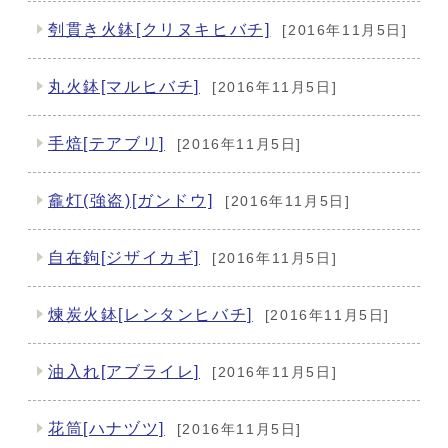
刳貫き火鉢[クリヌキヒバチ]
[2016年11月5日]
丸火鉢[マルヒバチ]
[2016年11月5日]
手焙[テアブリ]
[2016年11月5日]
龕灯(強盗)[ガンドウ]
[2016年11月5日]
自在鉤[ジザイカギ]
[2016年11月5日]
煉炭火鉢[レンタンヒバチ]
[2016年11月5日]
油入れ[アブライレ]
[2016年11月5日]
花筒[ハナヅツ]
[2016年11月5日]