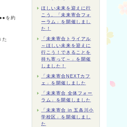
ほしい未来を迎えに行
こう。「未来寄合フォ
●●を約
ーラム」を開催しまし
た！
「未来寄合トライアル
きた
～ほしい未来を迎えに
行こう！できることを
持ち寄って～」を開催
しました！
「未来寄合NEXTカフ
ェ」を開催しました
「未来寄合 全体フォー
ラム」を開催しました
「未来寄合 in 五条川小
学校区」を開催しまし
た