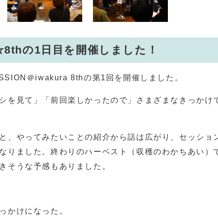
SON☆8thの1日目を開催しました！
SION＠iwakura 8thの第1回を開催しました。
シを見て」「前回楽しかったので」さまざまなきっかけで
と、やってみたいことの紹介から話は広がり、セッショ
なりました。終わりのハーベスト（収穫のわかちあい）
きそうな予感もありました。
っかけになった。