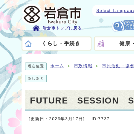
Select Languag
岩倉市トップに戻る
くらし・手続き
健康
ホーム
市政情報
市民活動・協
現在位置
あしあと
FUTURE SESSION S
[更新日：2026年3月17日]
ID:7737