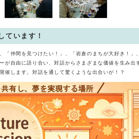
しています！
、「仲間を見つけたい！」、「岩倉のまちが大好き！」
ーが自由に語り合い、対話からさまざまな価値を生み出
開催します。対話を通して驚くような出合いが！？