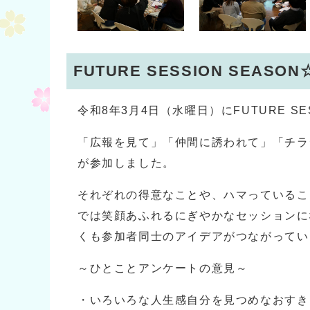
FUTURE SESSION SEA
令和8年3月4日（水曜日）にFUTURE SES
「広報を見て」「仲間に誘われて」「チラ
が参加しました。
それぞれの得意なことや、ハマっているこ
では笑顔あふれるにぎやかなセッションに
くも参加者同士のアイデアがつながってい
～ひとことアンケートの意見～
・いろいろな人生感自分を見つめなおすき