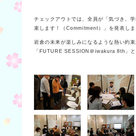
チェックアウトでは、全員が「気づき、学び
束します！（Commitment）」を発表し
岩倉の未来が楽しみになるような熱い約束
「FUTURE SESSION＠iwakura 8t