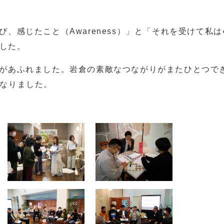
、感じたこと（Awareness）」と「それを受けて私は
ました。
があふれました。岩倉の素敵なつながりがまたひとつで
h」となりました。