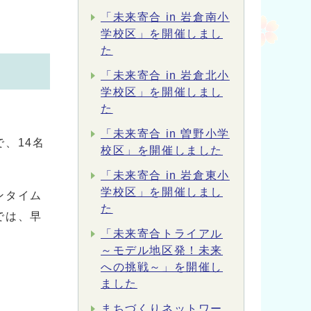
「未来寄合 in 岩倉南小
学校区」を開催しまし
た
「未来寄合 in 岩倉北小
学校区」を開催しまし
た
「未来寄合 in 曽野小学
、14名
校区」を開催しました
「未来寄合 in 岩倉東小
学校区」を開催しまし
ンタイム
た
では、早
「未来寄合トライアル
～モデル地区発！未来
への挑戦～」を開催し
ました
まちづくりネットワー