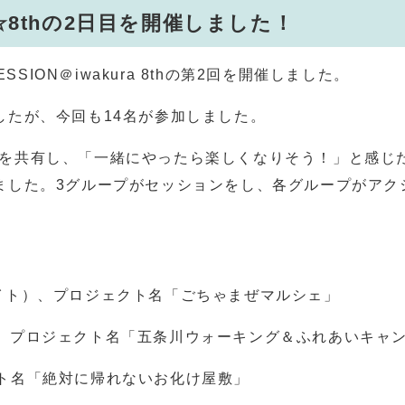
SON☆8thの2日目を開催しました！
SSION＠iwakura 8thの第2回を開催しました。
したが、今回も14名が参加しました。
を共有し、「一緒にやったら楽しくなりそう！」と感じ
ました。3グループがセッションをし、各グループがアク
イト）、プロジェクト名「ごちゃまぜマルシェ」
、プロジェクト名「五条川ウォーキング＆ふれあいキャ
ト名「絶対に帰れないお化け屋敷」