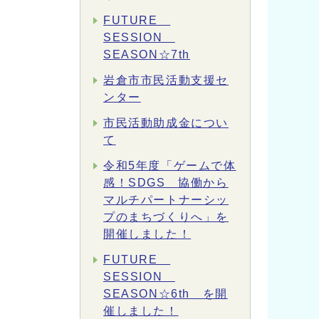
FUTURE
SESSION
SEASON☆7th
岩倉市市民活動支援セ
ンター
市民活動助成金につい
て
令和5年度「ゲームで体
感！SDGS 協働から
マルチパートナーシッ
プのまちづくりへ」を
開催しました！
FUTURE
SESSION
SEASON☆6th を開
催しました！