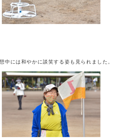
憩中には和やかに談笑する姿も見られました。