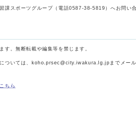
スポーツグループ（電話0587-38-5819）へお問い
ます。無断転載や編集等を禁じます。
、koho.prsec@city.iwakura.lg.jpまでメ
こちら