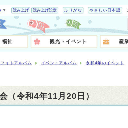
e
▼
読み上げ
読み上げ設定
ふりがな
やさしい日本語
・福祉
観光・イベント
産
らフォトアルバム
イベントアルバム
令和4年のイベント
（令和4年11月20日）