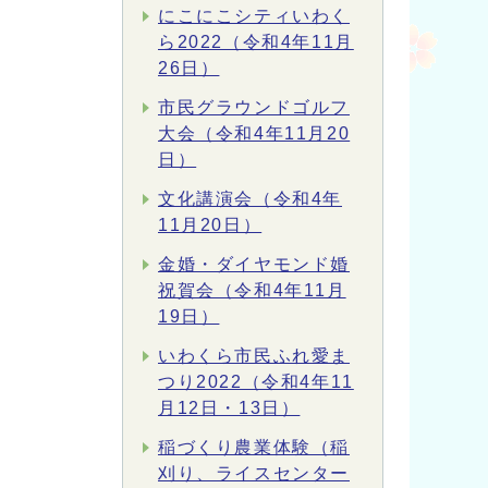
にこにこシティいわく
ら2022（令和4年11月
26日）
市民グラウンドゴルフ
大会（令和4年11月20
日）
文化講演会（令和4年
11月20日）
金婚・ダイヤモンド婚
祝賀会（令和4年11月
19日）
いわくら市民ふれ愛ま
つり2022（令和4年11
月12日・13日）
稲づくり農業体験（稲
刈り、ライスセンター