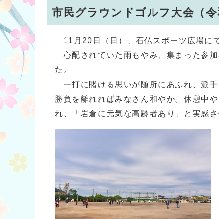
市民グラウンドゴルフ大会（令和
11月20日（日）、石仏スポーツ広場に
心配されていた雨もやみ、集まった参加
た。
一打に賭ける思いが随所にあふれ、派手
勝負を離れればみなさん和やか。休憩中や
れ、「岩倉に元気な高齢者あり」と実感さ