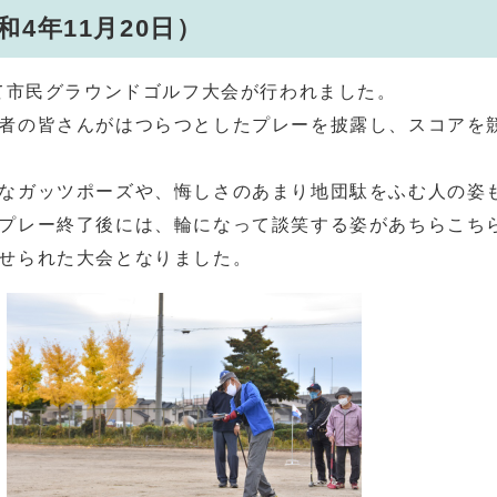
4年11月20日）
て市民グラウンドゴルフ大会が行われました。
者の皆さんがはつらつとしたプレーを披露し、スコアを
なガッツポーズや、悔しさのあまり地団駄をふむ人の姿
プレー終了後には、輪になって談笑する姿があちらこち
せられた大会となりました。