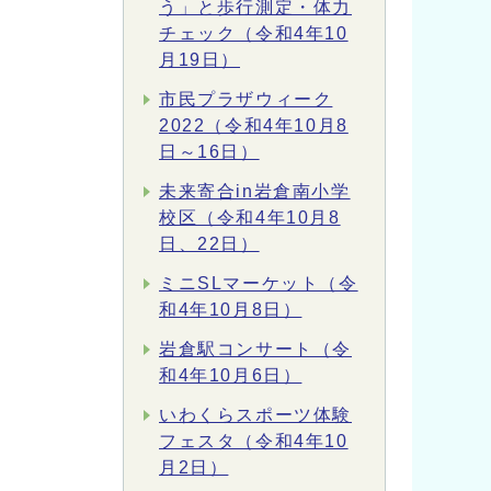
う」と歩行測定・体力
チェック（令和4年10
月19日）
市民プラザウィーク
2022（令和4年10月8
日～16日）
未来寄合in岩倉南小学
校区（令和4年10月8
日、22日）
ミニSLマーケット（令
和4年10月8日）
岩倉駅コンサート（令
和4年10月6日）
いわくらスポーツ体験
フェスタ（令和4年10
月2日）